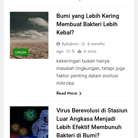
Bumi yang Lebih Kering
Membuat Bakteri Lebih
Kebal?
SyAdmin
4 months
ago
0
6 mins
UMUM
kekeringan bukan hanya
masalah lingkungan, tetapi juga
faktor penting dalam evolusi
mikroba
Read More
Virus Berevolusi di Stasiun
Luar Angkasa Menjadi
Lebih Efektif Membunuh
Bakteri di Bumi?