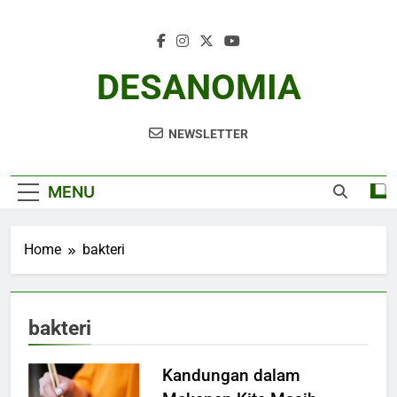
Skip
to
content
DESANOMIA
NEWSLETTER
MENU
Home
bakteri
bakteri
Kandungan dalam