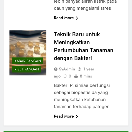
lebih banyak aliran listrik pada
daun yang mengalami stres
Read More
Teknik Baru untuk
Meningkatkan
Pertumbuhan Tanaman
dengan Bakteri
KABAR PANGAN
SyAdmin
1 year
RISET PANGAN
ago
0
8 mins
Bakteri P. simiae berfungsi
sebagai biopestisida yang
meningkatkan ketahanan
tanaman terhadap patogen
Read More