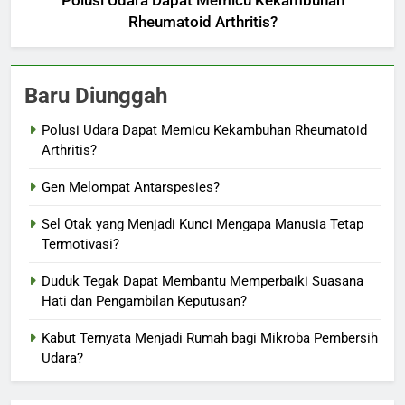
Polusi Udara Dapat Memicu Kekambuhan
Rheumatoid Arthritis?
Baru Diunggah
Polusi Udara Dapat Memicu Kekambuhan Rheumatoid
Arthritis?
Gen Melompat Antarspesies?
Sel Otak yang Menjadi Kunci Mengapa Manusia Tetap
Termotivasi?
Duduk Tegak Dapat Membantu Memperbaiki Suasana
Hati dan Pengambilan Keputusan?
Kabut Ternyata Menjadi Rumah bagi Mikroba Pembersih
Udara?