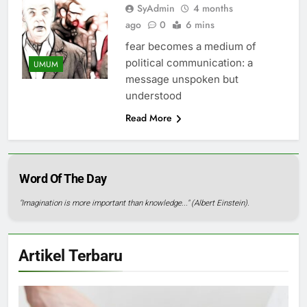
SyAdmin
4 months
ago
0
6 mins
fear becomes a medium of
political communication: a
UMUM
message unspoken but
understood
Read More
Word Of The Day
"Imagination is more important than knowledge..." (Albert Einstein).
Artikel Terbaru