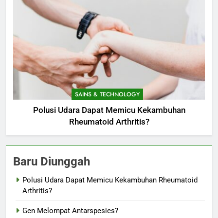
SAINS & TECHNOLOGY
Polusi Udara Dapat Memicu Kekambuhan
Rheumatoid Arthritis?
Baru Diunggah
Polusi Udara Dapat Memicu Kekambuhan Rheumatoid
Arthritis?
Gen Melompat Antarspesies?