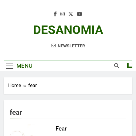
Skip
to
content
DESANOMIA
NEWSLETTER
MENU
Home
fear
fear
Fear