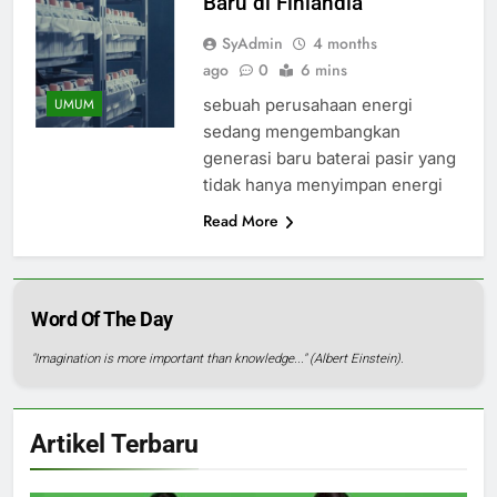
Baru di Finlandia
SyAdmin
4 months
ago
0
6 mins
sebuah perusahaan energi
UMUM
sedang mengembangkan
generasi baru baterai pasir yang
tidak hanya menyimpan energi
Read More
Word Of The Day
"Imagination is more important than knowledge..." (Albert Einstein).
Artikel Terbaru