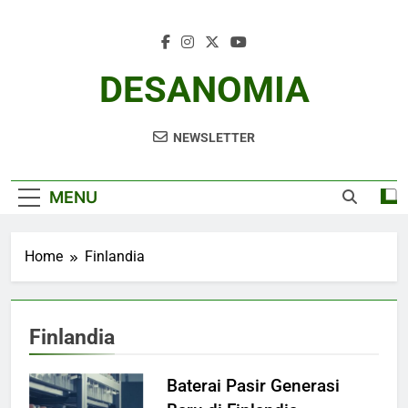
Skip
to
content
DESANOMIA
NEWSLETTER
MENU
Home
Finlandia
Finlandia
Baterai Pasir Generasi