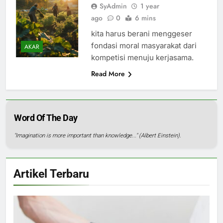
SyAdmin
1 year
ago
0
6 mins
kita harus berani menggeser
fondasi moral masyarakat dari
AKAR
kompetisi menuju kerjasama.
Read More
Word Of The Day
"Imagination is more important than knowledge..." (Albert Einstein).
Artikel Terbaru