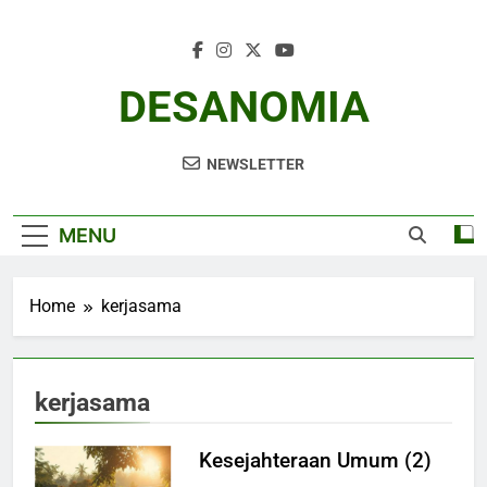
Skip
to
content
DESANOMIA
NEWSLETTER
MENU
Home
kerjasama
kerjasama
Kesejahteraan Umum (2)