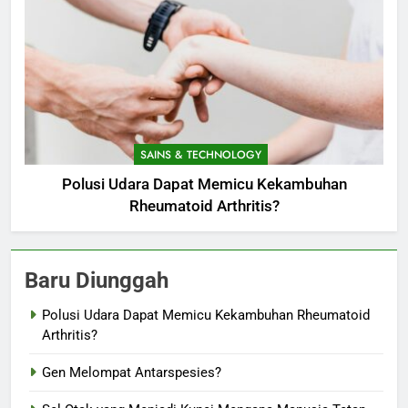
SAINS & TECHNOLOGY
Polusi Udara Dapat Memicu Kekambuhan
Rheumatoid Arthritis?
Baru Diunggah
Polusi Udara Dapat Memicu Kekambuhan Rheumatoid
Arthritis?
Gen Melompat Antarspesies?