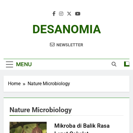
Skip
to
content
DESANOMIA
NEWSLETTER
MENU
Home
Nature Microbiology
Nature Microbiology
Mikroba di Balik Rasa