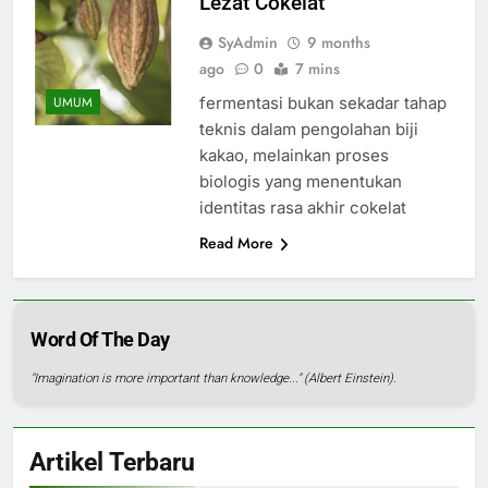
Lezat Cokelat
SyAdmin
9 months
ago
0
7 mins
fermentasi bukan sekadar tahap
UMUM
teknis dalam pengolahan biji
kakao, melainkan proses
biologis yang menentukan
identitas rasa akhir cokelat
Read More
Word Of The Day
"Imagination is more important than knowledge..." (Albert Einstein).
Artikel Terbaru