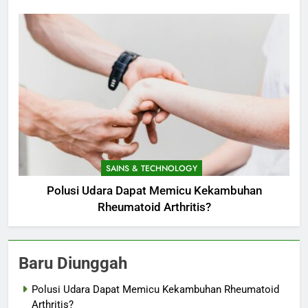
SAINS & TECHNOLOGY
Polusi Udara Dapat Memicu Kekambuhan
Rheumatoid Arthritis?
Baru Diunggah
Polusi Udara Dapat Memicu Kekambuhan Rheumatoid
Arthritis?