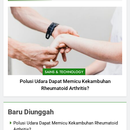
SAINS & TECHNOLOGY
Polusi Udara Dapat Memicu Kekambuhan
Rheumatoid Arthritis?
Baru Diunggah
Polusi Udara Dapat Memicu Kekambuhan Rheumatoid
Arthritis?