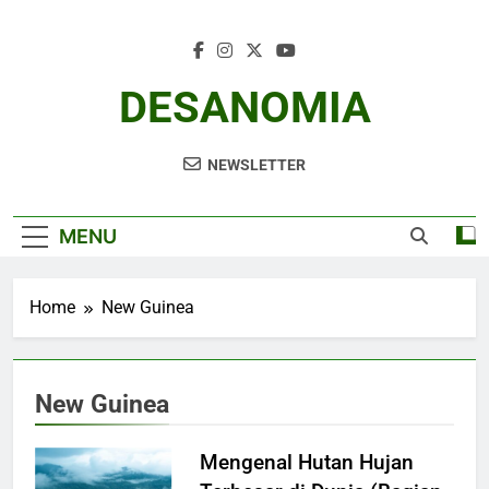
Skip
to
content
DESANOMIA
NEWSLETTER
MENU
Home
New Guinea
New Guinea
Mengenal Hutan Hujan