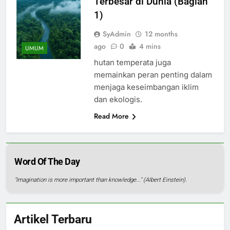
Terbesar di Dunia (Bagian
1)
SyAdmin
12 months
ago
0
4 mins
UMUM
hutan temperata juga
memainkan peran penting dalam
menjaga keseimbangan iklim
dan ekologis.
Read More
Word Of The Day
"Imagination is more important than knowledge..." (Albert Einstein).
Artikel Terbaru