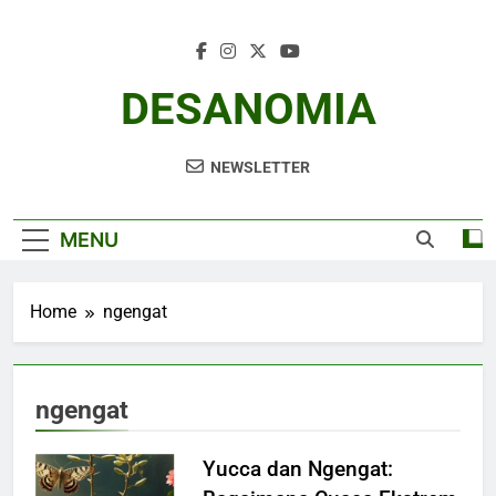
Skip
to
content
DESANOMIA
NEWSLETTER
MENU
Home
ngengat
ngengat
Yucca dan Ngengat: