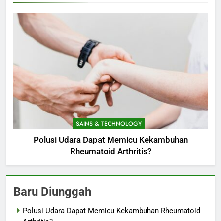
SAINS & TECHNOLOGY
Polusi Udara Dapat Memicu Kekambuhan
Rheumatoid Arthritis?
Baru Diunggah
Polusi Udara Dapat Memicu Kekambuhan Rheumatoid