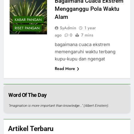
Bagaimana Cuaca Ekstrem
Mengganggu Pola Waktu
Alam
KABAR PANGAN
SyAdmin
1 year
RISET PANGAN
ago
0
7 mins
bagaimana cuaca ekstrem
memengaruhi waktu terbang
kupu-kupu dan ngengat
Read More
Word Of The Day
"Imagination is more important than knowledge..." (Albert Einstein).
Artikel Terbaru