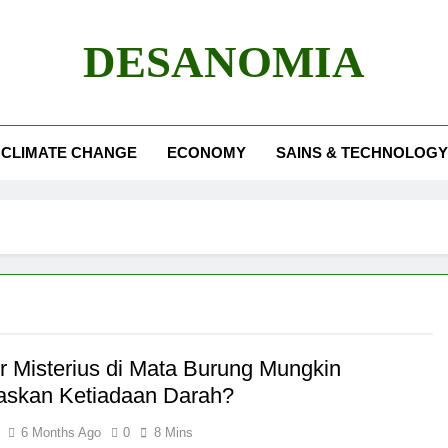
DESANOMIA
CLIMATE CHANGE
ECONOMY
SAINS & TECHNOLOGY
ur Misterius di Mata Burung Mungkin
askan Ketiadaan Darah?
6 Months Ago
0
8 Mins