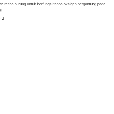
 retina burung untuk berfungsi tanpa oksigen bergantung pada
li
e