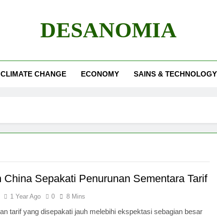
DESANOMIA
CLIMATE CHANGE
ECONOMY
SAINS & TECHNOLOGY
 China Sepakati Penurunan Sementara Tarif
1 Year Ago
0
8 Mins
n tarif yang disepakati jauh melebihi ekspektasi sebagian besar