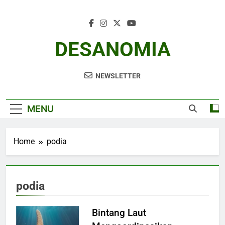
Skip
to
content
DESANOMIA
NEWSLETTER
MENU
Home
podia
podia
Bintang Laut