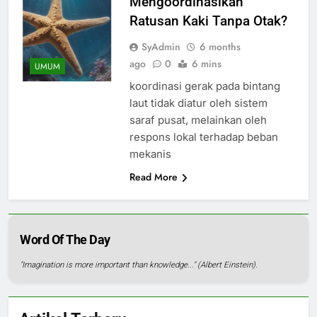
Mengoordinasikan
Ratusan Kaki Tanpa Otak?
SyAdmin
6 months
ago
0
6 mins
UMUM
koordinasi gerak pada bintang
laut tidak diatur oleh sistem
saraf pusat, melainkan oleh
respons lokal terhadap beban
mekanis
Read More
Word Of The Day
"Imagination is more important than knowledge..." (Albert Einstein).