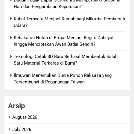
Duduk Tegak Dapat Membantu Memperbaiki Suasana
Hati dan Pengambilan Keputusan?
Kabut Ternyata Menjadi Rumah bagi Mikroba Pembersih
Udara?
Kebakaran Hutan di Eropa Menjadi Begitu Dahsyat
hingga Menciptakan Awan Badai Sendiri?
Teknologi Cetak 3D Baru Berhasil Membentuk Salah
Satu Material Terkeras di Bumi?
Ilmuwan Menemukan Dunia Pohon Raksasa yang
Tersembunyi di Pegunungan Taiwan
Arsip
August 2026
July 2026