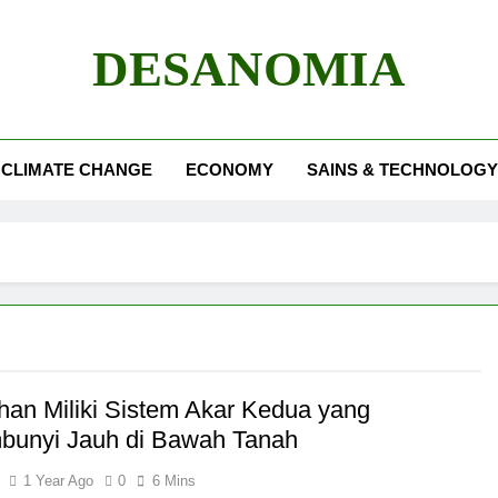
DESANOMIA
CLIMATE CHANGE
ECONOMY
SAINS & TECHNOLOGY
an Miliki Sistem Akar Kedua yang
bunyi Jauh di Bawah Tanah
1 Year Ago
0
6 Mins