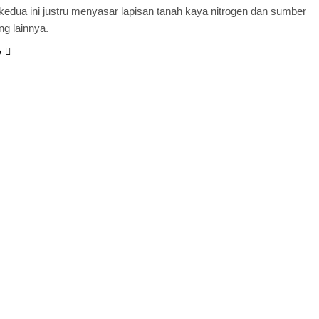
 kedua ini justru menyasar lapisan tanah kaya nitrogen dan sumber
ng lainnya.
e