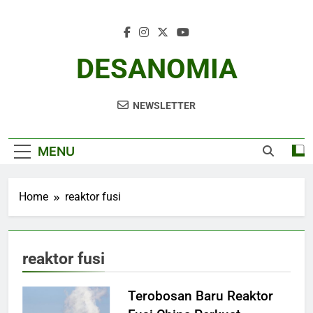
Skip
to
content
DESANOMIA
NEWSLETTER
MENU
Home
reaktor fusi
reaktor fusi
Terobosan Baru Reaktor