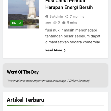
Fusi China Perkuat
Harapan Energi Bersih
SyAdmin
7 months
ago
0
8 mins
UMUM
fusi nuklir masih menghadapi
tantangan besar sebelum dapat
dimanfaatkan secara komersial
Read More
Word Of The Day
"Imagination is more important than knowledge..." (Albert Einstein).
Artikel Terbaru