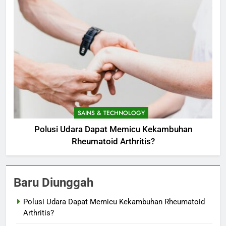
SAINS & TECHNOLOGY
Polusi Udara Dapat Memicu Kekambuhan
Rheumatoid Arthritis?
Baru Diunggah
Polusi Udara Dapat Memicu Kekambuhan Rheumatoid
Arthritis?