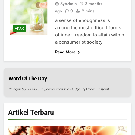
SyAdmin
3 months
ago
0
9 mins
a sense of enoughness is
among the most difficult forms
AKAR
of inner freedom to attain within
a consumerist society
Read More
Word Of The Day
"Imagination is more important than knowledge..." (Albert Einstein).
Artikel Terbaru