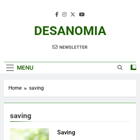
Skip
to
content
DESANOMIA
NEWSLETTER
MENU
Home
saving
saving
Saving