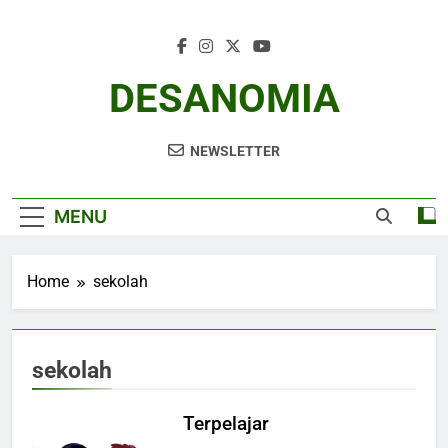
Skip
to
content
DESANOMIA
NEWSLETTER
MENU
Home
sekolah
sekolah
Terpelajar