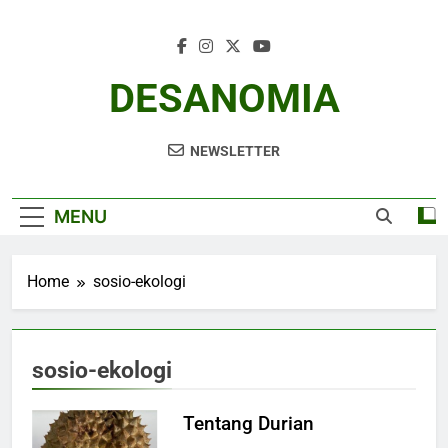
Skip
to
content
DESANOMIA
NEWSLETTER
MENU
Home
sosio-ekologi
sosio-ekologi
Tentang Durian