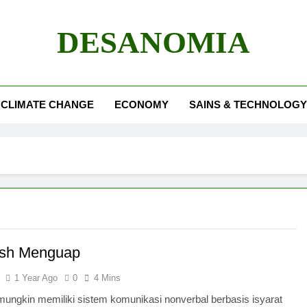
DESANOMIA
CLIMATE CHANGE
ECONOMY
SAINS & TECHNOLOGY
ish Menguap
1 Year Ago
0
4 Mins
mungkin memiliki sistem komunikasi nonverbal berbasis isyarat