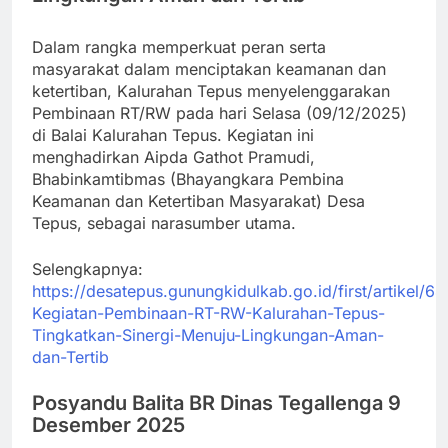
Dalam rangka memperkuat peran serta
masyarakat dalam menciptakan keamanan dan
ketertiban, Kalurahan Tepus menyelenggarakan
Pembinaan RT/RW pada hari Selasa (09/12/2025)
di Balai Kalurahan Tepus. Kegiatan ini
menghadirkan Aipda Gathot Pramudi,
Bhabinkamtibmas (Bhayangkara Pembina
Keamanan dan Ketertiban Masyarakat) Desa
Tepus, sebagai narasumber utama.
Selengkapnya:
https://desatepus.gunungkidulkab.go.id/first/artikel/6
Kegiatan-Pembinaan-RT-RW-Kalurahan-Tepus-
Tingkatkan-Sinergi-Menuju-Lingkungan-Aman-
dan-Tertib
Posyandu Balita BR Dinas Tegallenga 9
Desember 2025