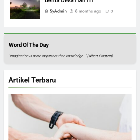
Berita Desa Hari Ini
SyAdmin
8 months ago
0
Word Of The Day
"Imagination is more important than knowledge..." (Albert Einstein).
Artikel Terbaru