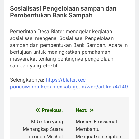
Sosialisasi Pengelolaan sampah dan
Pembentukan Bank Sampah
Pemerintah Desa Blater menggelar kegiatan
sosialisasi mengenai Sosialisasi Pengelolaan
sampah dan pembentukan Bank Sampah. Acara ini
bertujuan untuk meningkatkan pemahaman
masyarakat tentang pentingnya pengelolaan
sampah yang efektif.
Selengkapnya:
https://blater.kec-
poncowarno.kebumenkab.go.id/web/artikel/4/149
Previous:
Next:
Post
navigation
Mikrofon yang
Momen Emosional
Menangkap Suara
Membantu
dengan Melihat
Menguatkan Ingatan