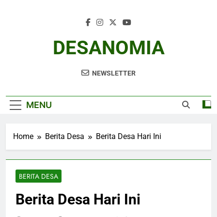
Skip
to
content
DESANOMIA
NEWSLETTER
MENU
Home
Berita Desa
Berita Desa Hari Ini
BERITA DESA
Berita Desa Hari Ini