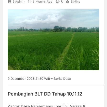
0
SyAdmin
8 Months Ago
3 Mins
9 Desember 2025 21.30 WIB – Berita Desa
_____________________________________________________________________
Pembagian BLT DD Tahap 10,11,12
Kantor Desa Banjarmangu hari ini, Selasa 9