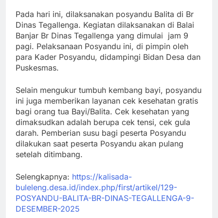
Pada hari ini, dilaksanakan posyandu Balita di Br
Dinas Tegallenga. Kegiatan dilaksanakan di Balai
Banjar Br Dinas Tegallenga yang dimulai jam 9
pagi. Pelaksanaan Posyandu ini, di pimpin oleh
para Kader Posyandu, didampingi Bidan Desa dan
Puskesmas.
Selain mengukur tumbuh kembang bayi, posyandu
ini juga memberikan layanan cek kesehatan gratis
bagi orang tua Bayi/Balita. Cek kesehatan yang
dimaksudkan adalah berupa cek tensi, cek gula
darah. Pemberian susu bagi peserta Posyandu
dilakukan saat peserta Posyandu akan pulang
setelah ditimbang.
Selengkapnya:
https://kalisada-
buleleng.desa.id/index.php/first/artikel/129-
POSYANDU-BALITA-BR-DINAS-TEGALLENGA-9-
DESEMBER-2025