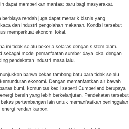
sih dapat memberikan manfaat baru bagi masyarakat.
n berbiaya rendah juga dapat menarik bisnis yang
 kaca dan industri pengolahan makanan. Kondisi tersebut
gus memperkuat ekonomi lokal.
ini tidak selalu bekerja selaras dengan sistem alam.
d sebagai model pemanfaatan sumber daya lokal dengan
ding pendekatan industri masa lalu.
nunjukkan bahwa bekas tambang batu bara tidak selalu
n kemunduran ekonomi. Dengan memanfaatkan air bawah
 panas bumi, komunitas kecil seperti Cumberland berupaya
energi bersih yang lebih berkelanjutan. Pendekatan tersebut
 bekas pertambangan lain untuk memanfaatkan peninggalan
u energi rendah karbon.