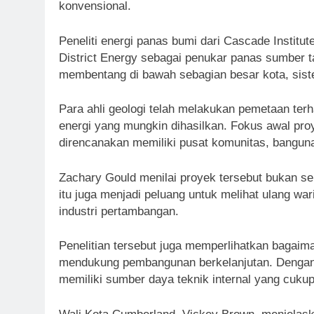
konvensional.
Peneliti energi panas bumi dari Cascade Insti
District Energy sebagai penukar panas sumber t
membentang di bawah sebagian besar kota, siste
Para ahli geologi telah melakukan pemetaan te
energi yang mungkin dihasilkan. Fokus awal p
direncanakan memiliki pusat komunitas, bangun
Zachary Gould menilai proyek tersebut bukan se
itu juga menjadi peluang untuk melihat ulang wa
industri pertambangan.
Penelitian tersebut juga memperlihatkan bagaim
mendukung pembangunan berkelanjutan. Dengan 
memiliki sumber daya teknik internal yang cuku