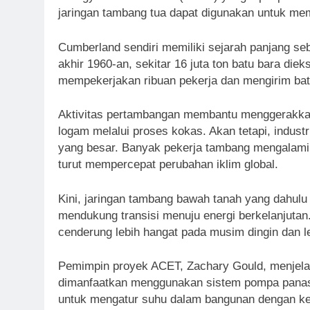
jaringan tambang tua dapat digunakan untuk me
Cumberland sendiri memiliki sejarah panjang se
akhir 1960-an, sekitar 16 juta ton batu bara diek
mempekerjakan ribuan pekerja dan mengirim batu
Aktivitas pertambangan membantu menggerakka
logam melalui proses kokas. Akan tetapi, indust
yang besar. Banyak pekerja tambang mengalami 
turut mempercepat perubahan iklim global.
Kini, jaringan tambang bawah tanah yang dahulu m
mendukung transisi menuju energi berkelanjutan.
cenderung lebih hangat pada musim dingin dan l
Pemimpin proyek ACET, Zachary Gould, menjelas
dimanfaatkan menggunakan sistem pompa panas.
untuk mengatur suhu dalam bangunan dengan keb