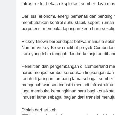
infrastruktur bekas eksploitasi sumber daya ma
Dari sisi ekonomi, energi pemanas dan pendingi
membutuhkan kontrol suhu stabil, seperti rumah
berpotensi membuka lapangan kerja baru sekali
Vickey Brown berpendapat bahwa manusia selama 
Namun Vickey Brown melihat proyek Cumberlan
cara yang lebih tangguh dan berkelanjutan diban
Penelitian dan pengembangan di Cumberland me
harus menjadi simbol kerusakan lingkungan da
tanah di jaringan tambang lama sebagai sumber
mengubah warisan industri menjadi infrastruktur 
juga membuka kemungkinan baru bagi kota-kota
industri lama sebagai bagian dari transisi menuj
Diolah dari artikel: