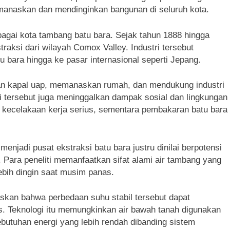
manaskan dan mendinginkan bangunan di seluruh kota.
bagai kota tambang batu bara. Sejak tahun 1888 hingga
straksi dari wilayah Comox Valley. Industri tersebut
 bara hingga ke pasar internasional seperti Jepang.
n kapal uap, memanaskan rumah, dan mendukung industri
ri tersebut juga meninggalkan dampak sosial dan lingkungan
kecelakaan kerja serius, sementara pembakaran batu bara
enjadi pusat ekstraksi batu bara justru dinilai berpotensi
 Para peneliti memanfaatkan sifat alami air tambang yang
ebih dingin saat musim panas.
kan bahwa perbedaan suhu stabil tersebut dapat
 Teknologi itu memungkinkan air bawah tanah digunakan
utuhan energi yang lebih rendah dibanding sistem