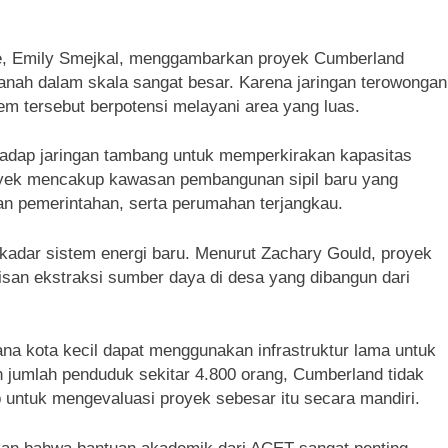
tute, Emily Smejkal, menggambarkan proyek Cumberland
anah dalam skala sangat besar. Karena jaringan terowongan
m tersebut berpotensi melayani area yang luas.
rhadap jaringan tambang untuk memperkirakan kapasitas
royek mencakup kawasan pembangunan sipil baru yang
an pemerintahan, serta perumahan terjangkau.
kadar sistem energi baru. Menurut Zachary Gould, proyek
risan ekstraksi sumber daya di desa yang dibangun dari
ana kota kecil dapat menggunakan infrastruktur lama untuk
jumlah penduduk sekitar 4.800 orang, Cumberland tidak
p untuk mengevaluasi proyek sebesar itu secara mandiri.