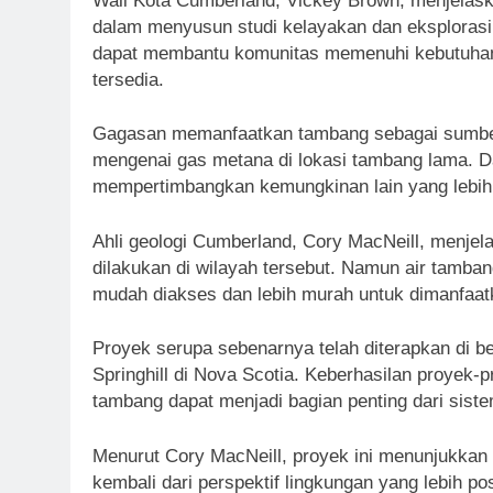
Wali Kota Cumberland, Vickey Brown, menjelas
dalam menyusun studi kelayakan dan eksplorasi 
dapat membantu komunitas memenuhi kebutuhan
tersedia.
Gagasan memanfaatkan tambang sebagai sumber e
mengenai gas metana di lokasi tambang lama. Dar
mempertimbangkan kemungkinan lain yang lebih
Ahli geologi Cumberland, Cory MacNeill, menjel
dilakukan di wilayah tersebut. Namun air tamban
mudah diakses dan lebih murah untuk dimanfaat
Proyek serupa sebenarnya telah diterapkan di be
Springhill di Nova Scotia. Keberhasilan proyek
tambang dapat menjadi bagian penting dari sist
Menurut Cory MacNeill, proyek ini menunjukkan
kembali dari perspektif lingkungan yang lebih p