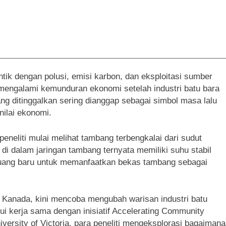
________________________________________________________________
tik dengan polusi, emisi karbon, dan eksploitasi sumber
mengalami kemunduran ekonomi setelah industri batu bara
ng ditinggalkan sering dianggap sebagai simbol masa lalu
 nilai ekonomi.
peneliti mulai melihat tambang terbengkalai dari sudut
di dalam jaringan tambang ternyata memiliki suhu stabil
luang baru untuk memanfaatkan bekas tambang sebagai
 Kanada, kini mencoba mengubah warisan industri batu
ui kerja sama dengan inisiatif Accelerating Community
ersity of Victoria, para peneliti mengeksplorasi bagaimana