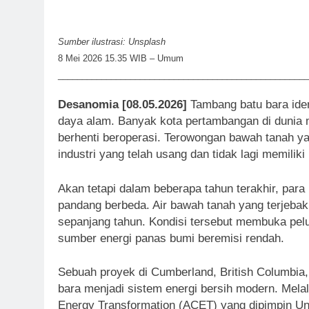
Sumber ilustrasi: Unsplash
8 Mei 2026 15.35 WIB – Umum
____________________________________________________
Desanomia [08.05.2026]
Tambang batu bara iden
daya alam. Banyak kota pertambangan di dunia 
berhenti beroperasi. Terowongan bawah tanah ya
industri yang telah usang dan tidak lagi memiliki
Akan tetapi dalam beberapa tahun terakhir, para 
pandang berbeda. Air bawah tanah yang terjebak 
sepanjang tahun. Kondisi tersebut membuka pe
sumber energi panas bumi beremisi rendah.
Sebuah proyek di Cumberland, British Columbia,
bara menjadi sistem energi bersih modern. Melal
Energy Transformation (ACET) yang dipimpin Univ