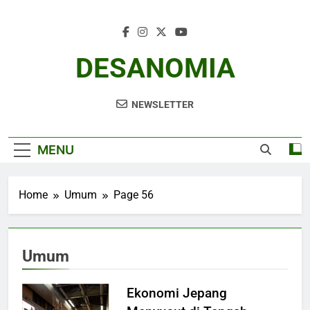
Skip
to
content
DESANOMIA
NEWSLETTER
MENU
Home
Umum
Page 56
Umum
Ekonomi Jepang