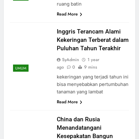
ruang batin
Read More
Inggris Terancam Alami
Kekeringan Terberat dalam
Puluhan Tahun Terakhir
SyAdmin
1 year
ago
0
9 mins
UMUM
kekeringan yang terjadi tahun ini
bisa menyebabkan pertumbuhan
tanaman yang lambat
Read More
China dan Rusia
Menandatangani
Kesepakatan Bangun