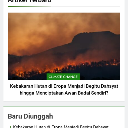
CLIMATE CHANGE
Kebakaran Hutan di Eropa Menjadi Begitu Dahsyat
hingga Menciptakan Awan Badai Sendiri?
Baru Diunggah
Kebakaran Hutan di Eropa Menjadi Begitu Dahsyat