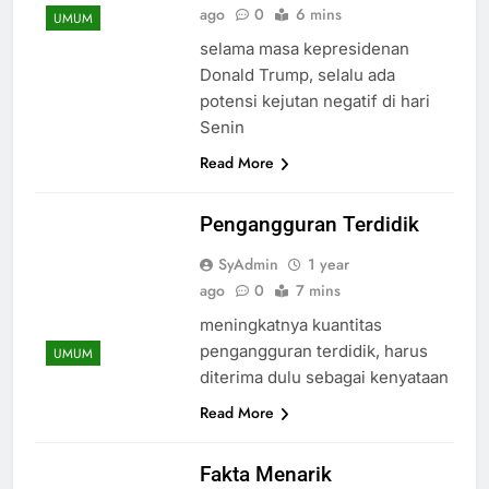
ago
0
6 mins
UMUM
selama masa kepresidenan
Donald Trump, selalu ada
potensi kejutan negatif di hari
Senin
Read More
Pengangguran Terdidik
SyAdmin
1 year
ago
0
7 mins
meningkatnya kuantitas
pengangguran terdidik, harus
UMUM
diterima dulu sebagai kenyataan
Read More
Fakta Menarik