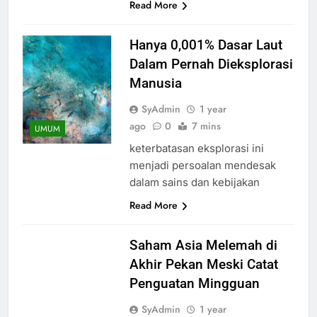
Read More
Hanya 0,001% Dasar Laut
Dalam Pernah Dieksplorasi
Manusia
SyAdmin
1 year
ago
0
7 mins
UMUM
keterbatasan eksplorasi ini
menjadi persoalan mendesak
dalam sains dan kebijakan
Read More
Saham Asia Melemah di
Akhir Pekan Meski Catat
Penguatan Mingguan
SyAdmin
1 year