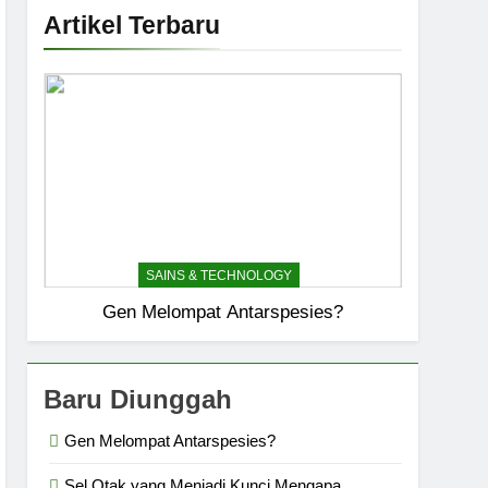
Artikel Terbaru
SAINS & TECHNOLOGY
Gen Melompat Antarspesies?
Baru Diunggah
Gen Melompat Antarspesies?
Sel Otak yang Menjadi Kunci Mengapa