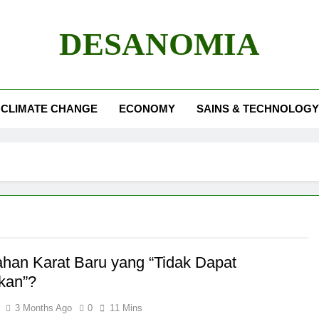
DESANOMIA
CLIMATE CHANGE
ECONOMY
SAINS & TECHNOLOGY
ahan Karat Baru yang “Tidak Dapat
skan”?
3 Months Ago
0
11 Mins