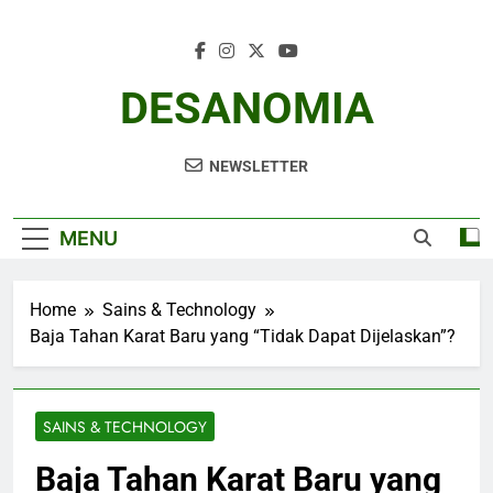
Skip
to
content
DESANOMIA
NEWSLETTER
MENU
Home
Sains & Technology
Baja Tahan Karat Baru yang “Tidak Dapat Dijelaskan”?
SAINS & TECHNOLOGY
Baja Tahan Karat Baru yang