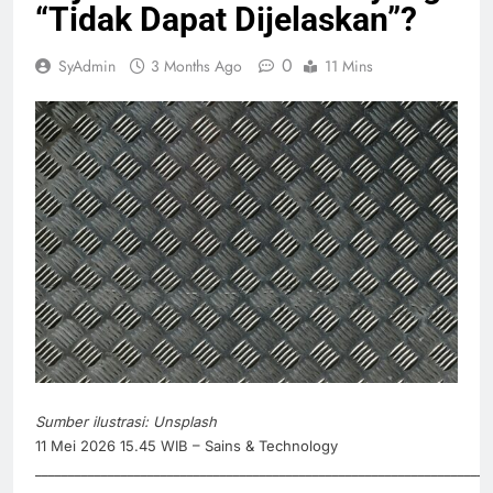
“Tidak Dapat Dijelaskan”?
0
SyAdmin
3 Months Ago
11 Mins
Sumber ilustrasi: Unsplash
11 Mei 2026 15.45 WIB – Sains & Technology
_____________________________________________________________________