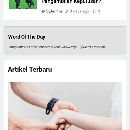
Pengambilan Keputusan?
SyAdmin
3 days ago
0
Word Of The Day
"Imagination is more important than knowledge..." (Albert Einstein).
Artikel Terbaru