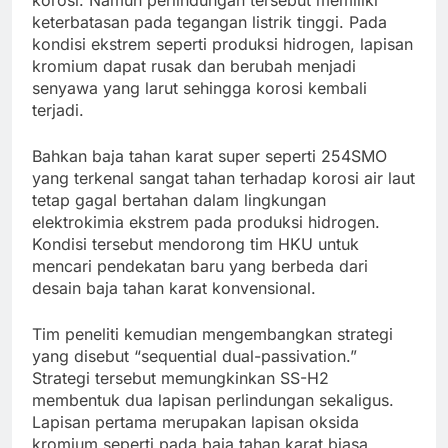
korosi. Namun perlindungan tersebut memiliki
keterbatasan pada tegangan listrik tinggi. Pada
kondisi ekstrem seperti produksi hidrogen, lapisan
kromium dapat rusak dan berubah menjadi
senyawa yang larut sehingga korosi kembali
terjadi.
Bahkan baja tahan karat super seperti 254SMO
yang terkenal sangat tahan terhadap korosi air laut
tetap gagal bertahan dalam lingkungan
elektrokimia ekstrem pada produksi hidrogen.
Kondisi tersebut mendorong tim HKU untuk
mencari pendekatan baru yang berbeda dari
desain baja tahan karat konvensional.
Tim peneliti kemudian mengembangkan strategi
yang disebut “sequential dual-passivation.”
Strategi tersebut memungkinkan SS-H2
membentuk dua lapisan perlindungan sekaligus.
Lapisan pertama merupakan lapisan oksida
kromium seperti pada baja tahan karat biasa.