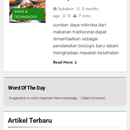
SyAdmin
3 months
SAINS &
ago
0
7 mins
TECHNOLOGY
sumber daya mikroba dari
makanan tradisional dapat
dimanfaatkan sebagai
pendekatan biologis baru dalam
menghadapi masalah kesehatan
Read More
Word Of The Day
"Imagination is more important than knowledge..." (Albert Einstein).
Artikel Terbaru