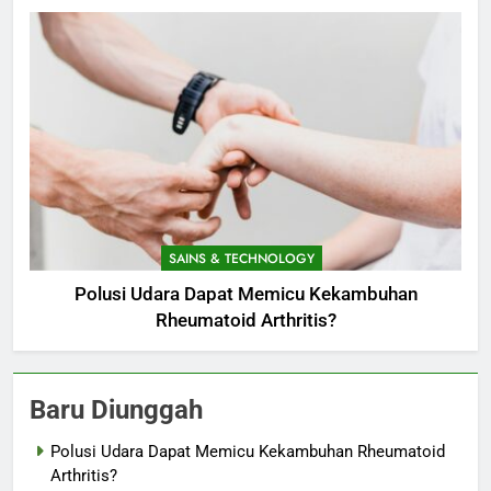
SAINS & TECHNOLOGY
Polusi Udara Dapat Memicu Kekambuhan
Rheumatoid Arthritis?
Baru Diunggah
Polusi Udara Dapat Memicu Kekambuhan Rheumatoid
Arthritis?