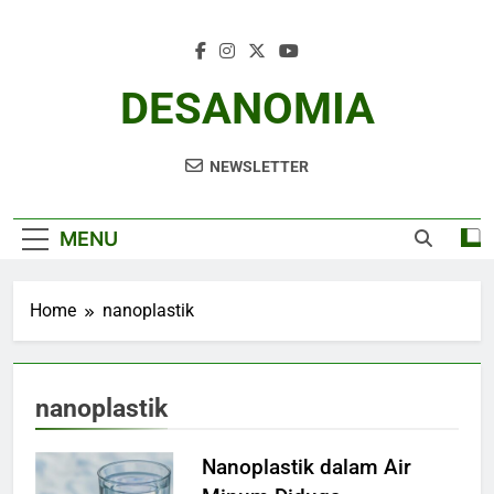
Skip
to
content
DESANOMIA
NEWSLETTER
MENU
Home
nanoplastik
nanoplastik
Nanoplastik dalam Air