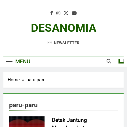
Skip
to
content
DESANOMIA
NEWSLETTER
MENU
Home
paru-paru
paru-paru
Detak Jantung