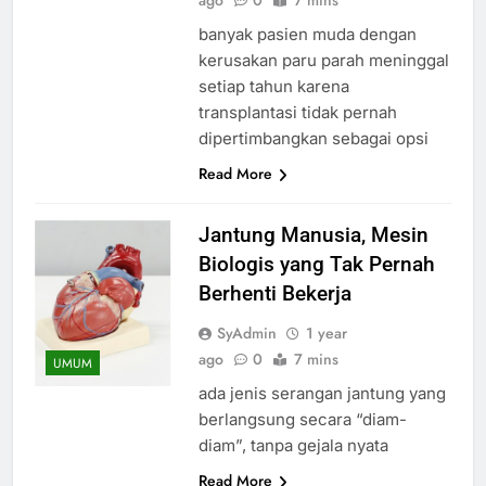
banyak pasien muda dengan
kerusakan paru parah meninggal
setiap tahun karena
transplantasi tidak pernah
dipertimbangkan sebagai opsi
Read More
Jantung Manusia, Mesin
Biologis yang Tak Pernah
Berhenti Bekerja
SyAdmin
1 year
ago
0
7 mins
UMUM
ada jenis serangan jantung yang
berlangsung secara “diam-
diam”, tanpa gejala nyata
Read More