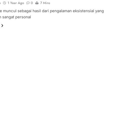
n
1 Year Ago
0
7 Mins
 muncul sebagai hasil dari pengalaman eksistensial yang
n sangat personal