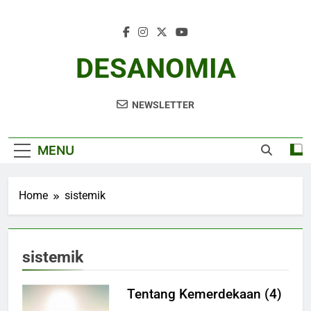
Skip
to
content
DESANOMIA
NEWSLETTER
MENU
Home
sistemik
sistemik
Tentang Kemerdekaan (4)