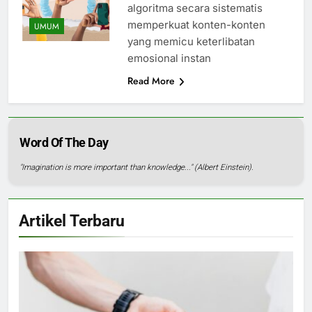
algoritma secara sistematis
memperkuat konten-konten
UMUM
yang memicu keterlibatan
emosional instan
Read More
Word Of The Day
"Imagination is more important than knowledge..." (Albert Einstein).
Artikel Terbaru