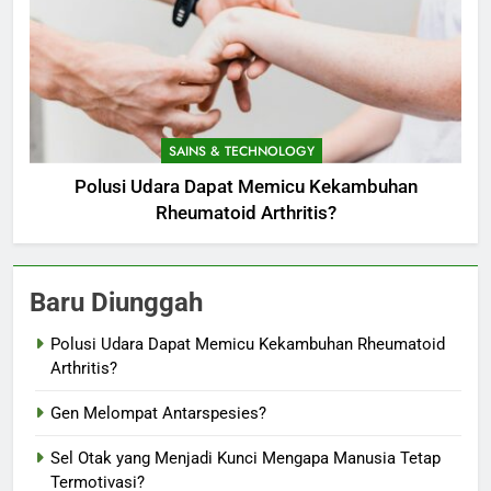
SAINS & TECHNOLOGY
Polusi Udara Dapat Memicu Kekambuhan
Rheumatoid Arthritis?
Baru Diunggah
Polusi Udara Dapat Memicu Kekambuhan Rheumatoid
Arthritis?
Gen Melompat Antarspesies?
Sel Otak yang Menjadi Kunci Mengapa Manusia Tetap
Termotivasi?