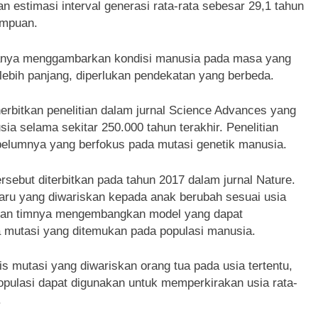
 estimasi interval generasi rata-rata sebesar 29,1 tahun
empuan.
 hanya menggambarkan kondisi manusia pada masa yang
lebih panjang, diperlukan pendekatan yang berbeda.
rbitkan penelitian dalam jurnal Science Advances yang
a selama sekitar 250.000 tahun terakhir. Penelitian
ebelumnya yang berfokus pada mutasi genetik manusia.
ersebut diterbitkan pada tahun 2017 dalam jurnal Nature.
baru yang diwariskan kepada anak berubah sesuai usia
 dan timnya mengembangkan model yang dapat
la mutasi yang ditemukan pada populasi manusia.
s mutasi yang diwariskan orang tua pada usia tertentu,
pulasi dapat digunakan untuk memperkirakan usia rata-
.