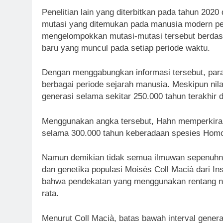
Penelitian lain yang diterbitkan pada tahun 202
mutasi yang ditemukan pada manusia modern pe
mengelompokkan mutasi-mutasi tersebut berdas
baru yang muncul pada setiap periode waktu.
Dengan menggabungkan informasi tersebut, para 
berbagai periode sejarah manusia. Meskipun nila
generasi selama sekitar 250.000 tahun terakhir 
Menggunakan angka tersebut, Hahn memperkiraka
selama 300.000 tahun keberadaan spesies Homo
Namun demikian tidak semua ilmuwan sepenuhnya 
dan genetika populasi Moisès Coll Macià dari Ins
bahwa pendekatan yang menggunakan rentang nilai
rata.
Menurut Coll Macià, batas bawah interval genera