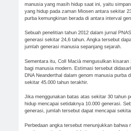
manusia yang masih hidup saat ini, yaitu simpa
yang hidup pada zaman Miosen antara sekitar 23 j
purba kemungkinan berada di antara interval g
Sebuah penelitian tahun 2012 dalam jurnal PNA
generasi sekitar 24,6 tahun. Angka tersebut da
jumlah generasi manusia sepanjang sejarah.
Sementara itu, Coll Macià mengusulkan kisaran 
bagi manusia modern. Estimasi tersebut didasar
DNA Neanderthal dalam genom manusia purba da
sekitar 45.000 tahun terakhir.
Jika menggunakan batas atas sekitar 30 tahun 
hidup mencapai setidaknya 10.000 generasi. Seb
generasi, jumlah tersebut dapat mencapai sekita
Perbedaan angka tersebut menunjukkan bahwa 