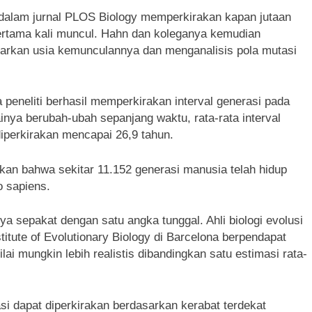
0 dalam jurnal PLOS Biology memperkirakan kapan jutaan
rtama kali muncul. Hahn dan koleganya kemudian
arkan usia kemunculannya dan menganalisis pola mutasi
peneliti berhasil memperkirakan interval generasi pada
inya berubah-ubah sepanjang waktu, rata-rata interval
diperkirakan mencapai 26,9 tahun.
n bahwa sekitar 11.152 generasi manusia telah hidup
 sapiens.
sepakat dengan satu angka tunggal. Ahli biologi evolusi
titute of Evolutionary Biology di Barcelona berpendapat
 mungkin lebih realistis dibandingkan satu estimasi rata-
si dapat diperkirakan berdasarkan kerabat terdekat