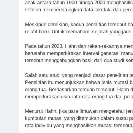
anak antara tahun 1960 hingga 2000 menghasilkan
setelah memperhitungkan data laki-laki dan per
Meskipun demikian, kedua penelitian tersebut
relatif baru. Untuk memahami sejarah yang jauh 
Pada tahun 2023, Hahn dan rekan-rekannya mene
berusaha memperkirakan interval generasi manusi
tersebut menggabungkan hasil dari dua studi s
Salah satu studi yang menjadi dasar penelitian t
Penelitian itu menunjukkan bahwa jenis mutasi 
orang tua. Berdasarkan temuan tersebut, Hahn
memperkirakan usia rata-rata orang tua dari po
Menurut Hahn, jika para ilmuwan mengetahui jeni
kumpulan mutasi yang ditemukan dalam suatu po
rata individu yang menghasilkan mutasi tersebut