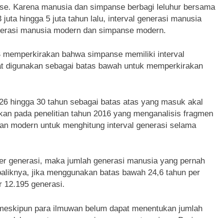
nse. Karena manusia dan simpanse berbagi leluhur bersama
uta hingga 5 juta tahun lalu, interval generasi manusia
enerasi manusia modern dan simpanse modern.
S memperkirakan bahwa simpanse memiliki interval
pat digunakan sebagai batas bawah untuk memperkirakan
26 hingga 30 tahun sebagai batas atas yang masuk akal
kan pada penelitian tahun 2016 yang menganalisis fragmen
n modern untuk menghitung interval generasi selama
per generasi, maka jumlah generasi manusia yang pernah
aliknya, jika menggunakan batas bawah 24,6 tahun per
r 12.195 generasi.
meskipun para ilmuwan belum dapat menentukan jumlah