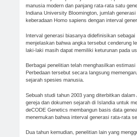
manusia modern dan panjang rata-rata satu gene
Indiana University Bloomington, jumlah genera
keberadaan Homo sapiens dengan interval genera
Interval generasi biasanya didefinisikan sebagai
menjelaskan bahwa angka tersebut cenderung leb
laki-laki masih dapat memiliki keturunan pada usi
Berbagai penelitian telah menghasilkan estimas
Perbedaan tersebut secara langsung memengaruh
sejarah spesies manusia.
Sebuah studi tahun 2003 yang diterbitkan dala
gereja dan dokumen sejarah di Islandia untuk men
deCODE Genetics membangun basis data genealo
menemukan bahwa interval generasi rata-rata sel
Dua tahun kemudian, penelitian lain yang mengg