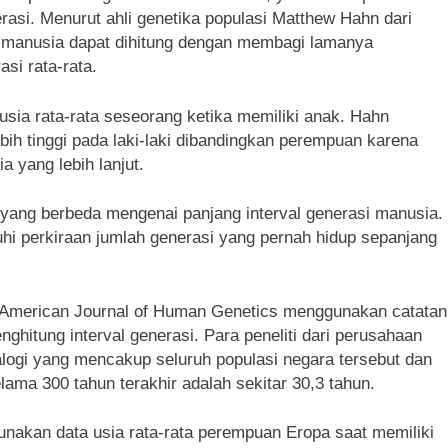
rasi. Menurut ahli genetika populasi Matthew Hahn dari
si manusia dapat dihitung dengan membagi lamanya
si rata-rata.
 usia rata-rata seseorang ketika memiliki anak. Hahn
ih tinggi pada laki-laki dibandingkan perempuan karena
a yang lebih lanjut.
i yang berbeda mengenai panjang interval generasi manusia.
i perkiraan jumlah generasi yang pernah hidup sepanjang
m American Journal of Human Genetics menggunakan catatan
ghitung interval generasi. Para peneliti dari perusahaan
gi yang mencakup seluruh populasi negara tersebut dan
ama 300 tahun terakhir adalah sekitar 30,3 tahun.
unakan data usia rata-rata perempuan Eropa saat memiliki