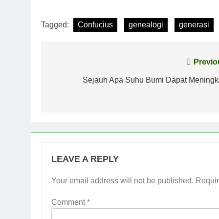
Tagged:
Confucius
genealogi
generasi
Post
Previo
navigation
Sejauh Apa Suhu Bumi Dapat Meningk
LEAVE A REPLY
Your email address will not be published.
Requir
Comment
*