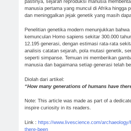
pastinya, sejarah reproduksi manusia membenta
manusia pertama yang muncul di Afrika hingga popu
dan meninggalkan jejak genetik yang masih dapat
Penelitian genetika modern menunjukkan bahwa 
kemunculan Homo sapiens sekitar 300.000 tahun
12.195 generasi, dengan estimasi rata-rata sekit
analisis catatan sejarah, pola mutasi genetik, 
seperti simpanse. Temuan ini memberikan gamb
manusia dan bagaimana setiap generasi telah be
Diolah dari artikel:
“How many generations of humans have ther
Note: This article was made as part of a dedicate
inspire curiosity in its readers.
Link :
https://www.livescience.com/archaeology
there-been