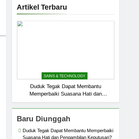
Artikel Terbaru
_____________________________
SAINS & TECHNOLOGY
Duduk Tegak Dapat Membantu
Memperbaiki Suasana Hati dan
Pengambilan Keputusan?
Baru Diunggah
Duduk Tegak Dapat Membantu Memperbaiki
Suasana Hati dan Pengambilan Keputusan?