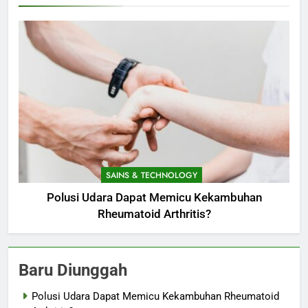
SAINS & TECHNOLOGY
Polusi Udara Dapat Memicu Kekambuhan
Rheumatoid Arthritis?
Baru Diunggah
Polusi Udara Dapat Memicu Kekambuhan Rheumatoid