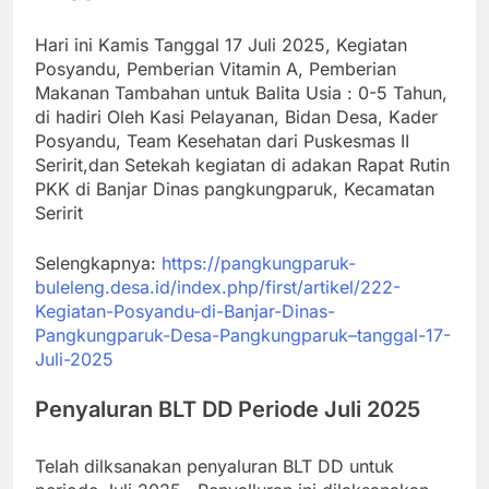
Hari ini Kamis Tanggal 17 Juli 2025, Kegiatan
Posyandu, Pemberian Vitamin A, Pemberian
Makanan Tambahan untuk Balita Usia : 0-5 Tahun,
di hadiri Oleh Kasi Pelayanan, Bidan Desa, Kader
Posyandu, Team Kesehatan dari Puskesmas II
Seririt,dan Setekah kegiatan di adakan Rapat Rutin
PKK di Banjar Dinas pangkungparuk, Kecamatan
Seririt
Selengkapnya:
https://pangkungparuk-
buleleng.desa.id/index.php/first/artikel/222-
Kegiatan-Posyandu-di-Banjar-Dinas-
Pangkungparuk-Desa-Pangkungparuk–tanggal-17-
Juli-2025
Penyaluran BLT DD Periode Juli 2025
Telah dilksanakan penyaluran BLT DD untuk