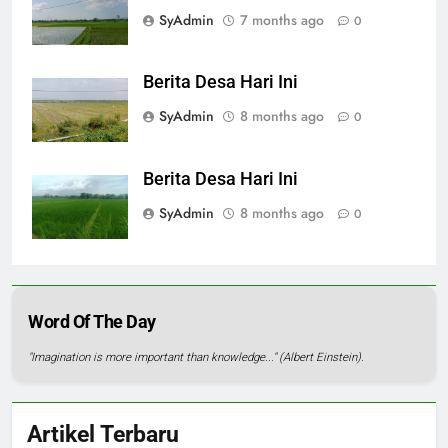
SyAdmin
7 months ago
0
Berita Desa Hari Ini
SyAdmin
8 months ago
0
Berita Desa Hari Ini
SyAdmin
8 months ago
0
Word Of The Day
"Imagination is more important than knowledge..." (Albert Einstein).
Artikel Terbaru