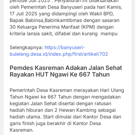
periode Juli 2025 . Penyalluran ini dilaksanakan
oleh Pemerintah Desa Banyuseri pada hari Kamis,
17 Juli 2025 yang didampingi oleh Wakil BPD,
Bapak Babinsa,Babinkamtibmas dengan sasaran
30 Keluarga Penerima Manfaat (KPM) dengan
kriteria lansia sakit, difabel dan kurang mampu
Selengkapnya:
https://banyuseri-
buleleng.desa.id/index.php/first/artikel/702
Pemdes Kasreman Adakan Jalan Sehat
Rayakan HUT Ngawi Ke 667 Tahun
Pemerintah Desa Kasreman merayakan Hari Ulang
Tahun Ngawi ke 667 Tahun dengan mengadakan
kegiatan Jalan Sehat disertai dengan ratusan
hadiah hiburan dan 2 Hewan Kambing sebagai
hadiah utama. Start dimulai dari Kantor Desa dan
garis finish juga berakhir di Kantor Desa
Kasreman.