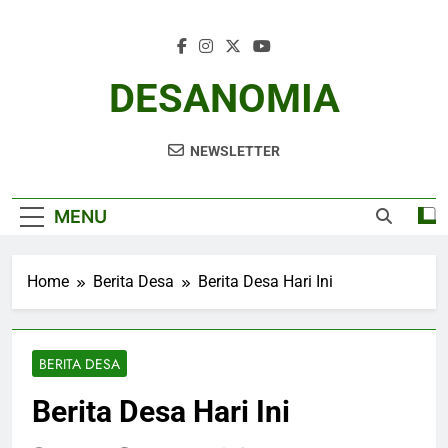
Skip
to
content
DESANOMIA
NEWSLETTER
MENU
Home
Berita Desa
Berita Desa Hari Ini
BERITA DESA
Berita Desa Hari Ini