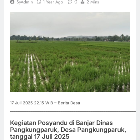
0
SyAdmin
1 Year Ago
2 Mins
17 Juli 2025 22.15 WIB – Berita Desa
_____________________________________________________________________
Kegiatan Posyandu di Banjar Dinas
Pangkungparuk, Desa Pangkungparuk,
tanggal 17 Juli 2025