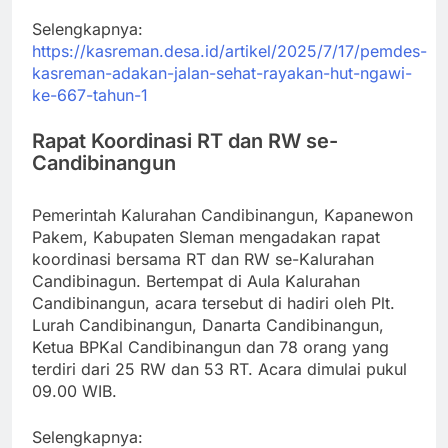
Selengkapnya:
https://kasreman.desa.id/artikel/2025/7/17/pemdes-
kasreman-adakan-jalan-sehat-rayakan-hut-ngawi-
ke-667-tahun-1
Rapat Koordinasi RT dan RW se-
Candibinangun
Pemerintah Kalurahan Candibinangun, Kapanewon
Pakem, Kabupaten Sleman mengadakan rapat
koordinasi bersama RT dan RW se-Kalurahan
Candibinagun. Bertempat di Aula Kalurahan
Candibinangun, acara tersebut di hadiri oleh Plt.
Lurah Candibinangun, Danarta Candibinangun,
Ketua BPKal Candibinangun dan 78 orang yang
terdiri dari 25 RW dan 53 RT. Acara dimulai pukul
09.00 WIB.
Selengkapnya: