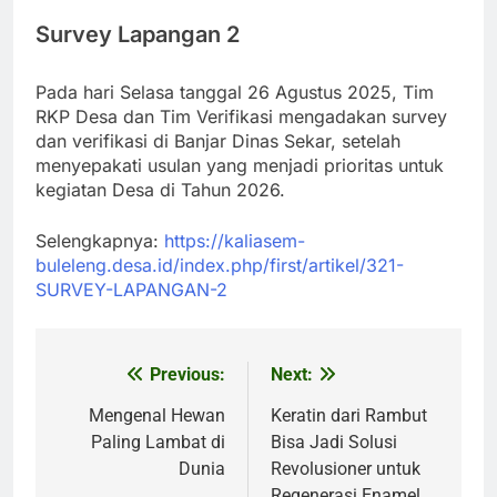
Survey Lapangan 2
Pada hari Selasa tanggal 26 Agustus 2025, Tim
RKP Desa dan Tim Verifikasi mengadakan survey
dan verifikasi di Banjar Dinas Sekar, setelah
menyepakati usulan yang menjadi prioritas untuk
kegiatan Desa di Tahun 2026.
Selengkapnya:
https://kaliasem-
buleleng.desa.id/index.php/first/artikel/321-
SURVEY-LAPANGAN-2
Previous:
Next:
Post
navigation
Mengenal Hewan
Keratin dari Rambut
Paling Lambat di
Bisa Jadi Solusi
Dunia
Revolusioner untuk
Regenerasi Enamel