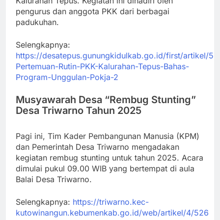
Kalurahan Tepus. Kegiatan ini dihadiri oleh
pengurus dan anggota PKK dari berbagai
padukuhan.
Selengkapnya:
https://desatepus.gunungkidulkab.go.id/first/artikel/5
Pertemuan-Rutin-PKK-Kalurahan-Tepus-Bahas-
Program-Unggulan-Pokja-2
Musyawarah Desa “Rembug Stunting”
Desa Triwarno Tahun 2025
Pagi ini, Tim Kader Pembangunan Manusia (KPM)
dan Pemerintah Desa Triwarno mengadakan
kegiatan rembug stunting untuk tahun 2025. Acara
dimulai pukul 09.00 WIB yang bertempat di aula
Balai Desa Triwarno.
Selengkapnya:
https://triwarno.kec-
kutowinangun.kebumenkab.go.id/web/artikel/4/526