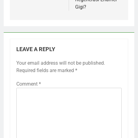
Gigi?
LEAVE A REPLY
Your email address will not be published.
Required fields are marked
*
Comment
*