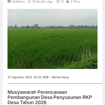
0
SyAdmin
12 Months Ago
2 Mins
27 Agustus 2025 20.55 WIB – Berita Desa
_____________________________________________________________________
Musyawarah Perencanaan
Pembangunan Desa Penyusunan RKP
Desa Tahun 2026