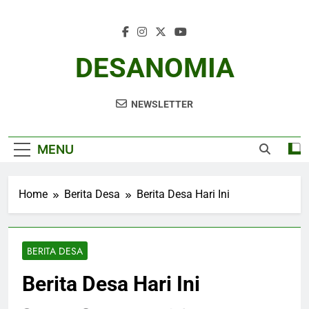
Skip
to
content
DESANOMIA
NEWSLETTER
MENU
Home
Berita Desa
Berita Desa Hari Ini
BERITA DESA
Berita Desa Hari Ini