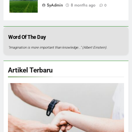
SyAdmin
8 months ago
0
Word Of The Day
"Imagination is more important than knowledge..." (Albert Einstein).
Artikel Terbaru