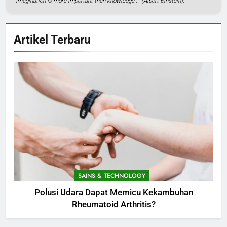
"Imagination is more important than knowledge..." (Albert Einstein).
Artikel Terbaru
SAINS & TECHNOLOGY
Polusi Udara Dapat Memicu Kekambuhan
Rheumatoid Arthritis?