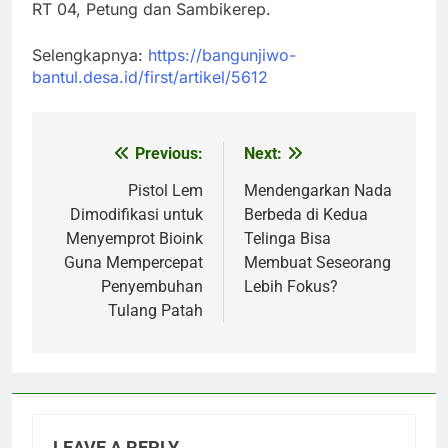
RT 04, Petung dan Sambikerep.
Selengkapnya:
https://bangunjiwo-
bantul.desa.id/first/artikel/5612
Previous:
Next:
Post
navigation
Pistol Lem
Mendengarkan Nada
Dimodifikasi untuk
Berbeda di Kedua
Menyemprot Bioink
Telinga Bisa
Guna Mempercepat
Membuat Seseorang
Penyembuhan
Lebih Fokus?
Tulang Patah
LEAVE A REPLY