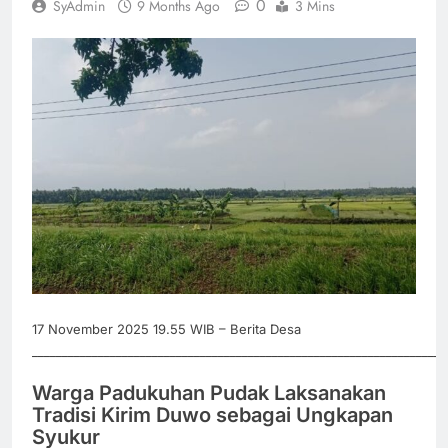
0
SyAdmin
9 Months Ago
3 Mins
17 November 2025 19.55 WIB – Berita Desa
_____________________________________________________________________
Warga Padukuhan Pudak Laksanakan
Tradisi Kirim Duwo sebagai Ungkapan
Syukur