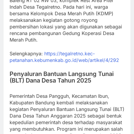
Baleng RT 02 RW 03, komplek Rest Area Piter
Indah Desa Tegalretno. Pada hari ini, warga
bersama Kelompok Desa Merah Putih (KDMP)
melaksanakan kegiatan gotong royong
pembersihan lokasi yang akan digunakan sebagai
rencana pembangunan Gedung Koperasi Desa
Merah Putih.
Selengkapnya:
https://tegalretno.kec-
petanahan.kebumenkab.go.id/web/artikel/4/292
Penyaluran Bantuan Langsung Tunai
(BLT) Dana Desa Tahun 2025
Pemerintah Desa Pangguh, Kecamatan Ibun,
Kabupaten Bandung kembali melaksanakan
kegiatan Penyaluran Bantuan Langsung Tunai (BLT)
Dana Desa Tahun Anggaran 2025 sebagai bentuk
kepedulian pemerintah desa terhadap masyarakat
yang membutuhkan. Program ini merupakan salah