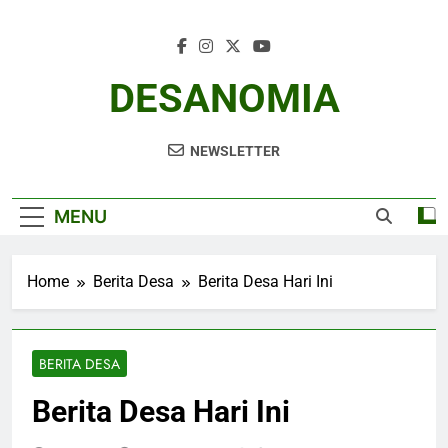
Skip
to
content
DESANOMIA
NEWSLETTER
MENU
Home
Berita Desa
Berita Desa Hari Ini
BERITA DESA
Berita Desa Hari Ini