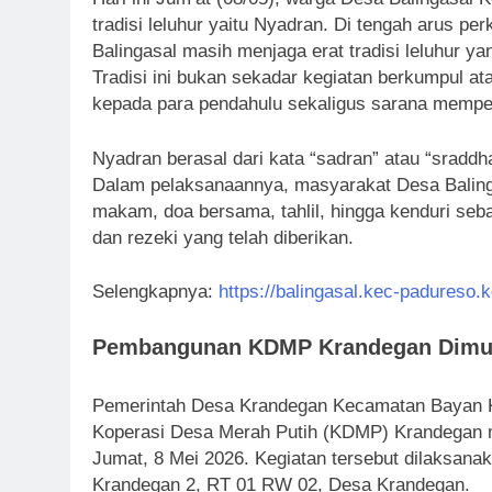
tradisi leluhur yaitu Nyadran. Di tengah arus
Balingasal masih menjaga erat tradisi leluhur y
Tradisi ini bukan sekadar kegiatan berkumpul 
kepada para pendahulu sekaligus sarana memper
Nyadran berasal dari kata “sadran” atau “sradd
Dalam pelaksanaannya, masyarakat Desa Baling
makam, doa bersama, tahlil, hingga kenduri seb
dan rezeki yang telah diberikan.
Selengkapnya:
https://balingasal.kec-padureso.
Pembangunan KDMP Krandegan Dimu
Pemerintah Desa Krandegan Kecamatan Bayan 
Koperasi Desa Merah Putih (KDMP) Krandegan me
Jumat, 8 Mei 2026. Kegiatan tersebut dilaksana
Krandegan 2, RT 01 RW 02, Desa Krandegan.