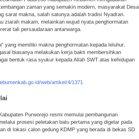
 perkembangan zaman yang semakin modern, masyarakat Desa
ang sarat makna, salah satunya adalah tradisi Nyadran.
atau ziarah makam, melainkan wujud nyata penghormatan
erat tali persaudaraan antarwarga.
ha” yang memiliki makna penghormatan kepada leluhur.
asal biasanya melakukan kerja bakti membersihkan
agai bentuk rasa syukur kepada Allah SWT atas kehidupan
kebumenkab.go.id/web/artikel/4/1371
lai
Kabupaten Purworejo resmi memulai pembangunan
lalui prosesi peletakan batu pertama yang digelar pada
kan di lokasi calon gedung KDMP yang berada di bekas SD