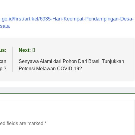
b.go.id/first/artikel/6935-Hari-Keempat-Pendampingan-Desa-
sata
us:
Next:
kan
Senyawa Alami dari Pohon Dari Brasil Tunjukkan
pi?
Potensi Melawan COVID-19?
ed fields are marked
*