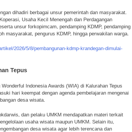
gan dihadiri berbagai unsur pemerintah dan masyarakat.
s Koperasi, Usaha Kecil Menengah dan Perdagangan
eserta unsur forkopimcam, pendamping KDMP, pendamping
h masyarakat, pengurus KDMP, hingga perwakilan warga.
/artikel/2026/5/8/pembangunan-kdmp-krandegan-dimulai-
han Tepus
Wonderful Indonesia Awards (WIA) di Kalurahan Tepus
uki hari keempat dengan agenda pembelajaran mengenai
bangan desa wisata.
 Pokdarwis, dan pelaku UMKM mendapatkan materi terkait
engelolaan usaha wisata maupun UMKM. Selain itu,
pengembangan desa wisata agar lebih terencana dan