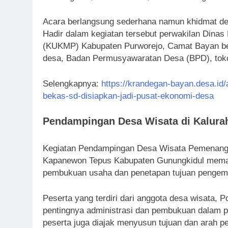
Acara berlangsung sederhana namun khidmat den
Hadir dalam kegiatan tersebut perwakilan Dina
(KUKMP) Kabupaten Purworejo, Camat Bayan b
desa, Badan Permusyawaratan Desa (BPD), toko
Selengkapnya:
https://krandegan-bayan.desa.id
bekas-sd-disiapkan-jadi-pusat-ekonomi-desa
Pendampingan Desa Wisata di Kalura
Kegiatan Pendampingan Desa Wisata Pemenang 
Kapanewon Tepus Kabupaten Gunungkidul memas
pembukuan usaha dan penetapan tujuan pengem
Peserta yang terdiri dari anggota desa wisata,
pentingnya administrasi dan pembukuan dalam p
peserta juga diajak menyusun tujuan dan arah 