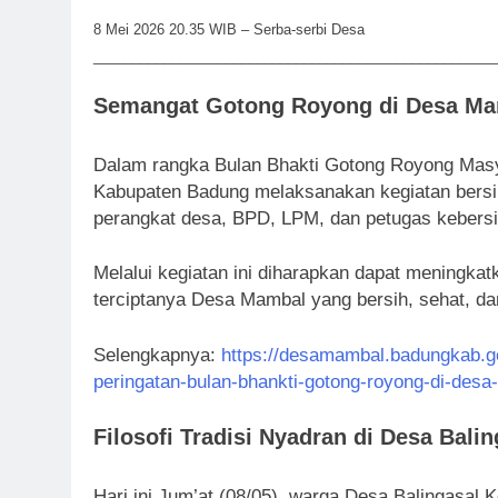
8 Mei 2026 20.35 WIB – Serba-serbi Desa
____________________________________________________
Semangat Gotong Royong di Desa M
Dalam rangka Bulan Bhakti Gotong Royong Mas
Kabupaten Badung melaksanakan kegiatan bersih
perangkat desa, BPD, LPM, dan petugas kebersi
Melalui kegiatan ini diharapkan dapat meningka
terciptanya Desa Mambal yang bersih, sehat, d
Selengkapnya:
https://desamambal.badungkab.g
peringatan-bulan-bhankti-gotong-royong-di-des
Filosofi Tradisi Nyadran di Desa Balin
Hari ini Jum’at (08/05), warga Desa Balingas