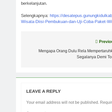
berkelanjutan.
Selengkapnya:
https://desatepus.gunungkidulka
Wisata-Diisi-Pembukuan-dan-Uji-Coba-Paket-Wi
Post
Previo
navigation
Mengapa Orang Dulu Rela Mempertaruh
Segalanya Demi To
LEAVE A REPLY
Your email address will not be published.
Requir