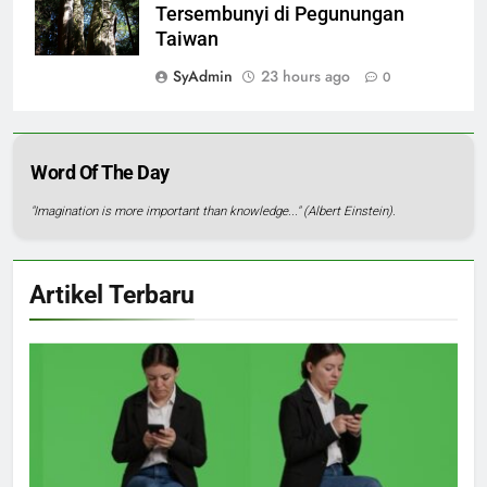
Tersembunyi di Pegunungan
Taiwan
SyAdmin
23 hours ago
0
Word Of The Day
"Imagination is more important than knowledge..." (Albert Einstein).
Artikel Terbaru