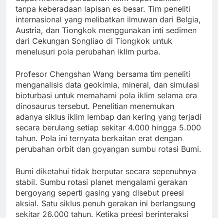
tanpa keberadaan lapisan es besar. Tim peneliti
internasional yang melibatkan ilmuwan dari Belgia,
Austria, dan Tiongkok menggunakan inti sedimen
dari Cekungan Songliao di Tiongkok untuk
menelusuri pola perubahan iklim purba.
Profesor Chengshan Wang bersama tim peneliti
menganalisis data geokimia, mineral, dan simulasi
bioturbasi untuk memahami pola iklim selama era
dinosaurus tersebut. Penelitian menemukan
adanya siklus iklim lembap dan kering yang terjadi
secara berulang setiap sekitar 4.000 hingga 5.000
tahun. Pola ini ternyata berkaitan erat dengan
perubahan orbit dan goyangan sumbu rotasi Bumi.
Bumi diketahui tidak berputar secara sepenuhnya
stabil. Sumbu rotasi planet mengalami gerakan
bergoyang seperti gasing yang disebut preesi
aksial. Satu siklus penuh gerakan ini berlangsung
sekitar 26.000 tahun. Ketika preesi berinteraksi