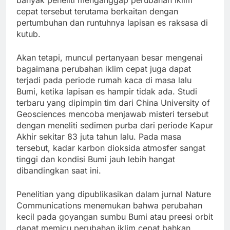
banyak peneliti menganggap perubahan iklim
cepat tersebut terutama berkaitan dengan
pertumbuhan dan runtuhnya lapisan es raksasa di
kutub.
Akan tetapi, muncul pertanyaan besar mengenai
bagaimana perubahan iklim cepat juga dapat
terjadi pada periode rumah kaca di masa lalu
Bumi, ketika lapisan es hampir tidak ada. Studi
terbaru yang dipimpin tim dari China University of
Geosciences mencoba menjawab misteri tersebut
dengan meneliti sedimen purba dari periode Kapur
Akhir sekitar 83 juta tahun lalu. Pada masa
tersebut, kadar karbon dioksida atmosfer sangat
tinggi dan kondisi Bumi jauh lebih hangat
dibandingkan saat ini.
Penelitian yang dipublikasikan dalam jurnal Nature
Communications menemukan bahwa perubahan
kecil pada goyangan sumbu Bumi atau preesi orbit
dapat memicu perubahan iklim cepat bahkan