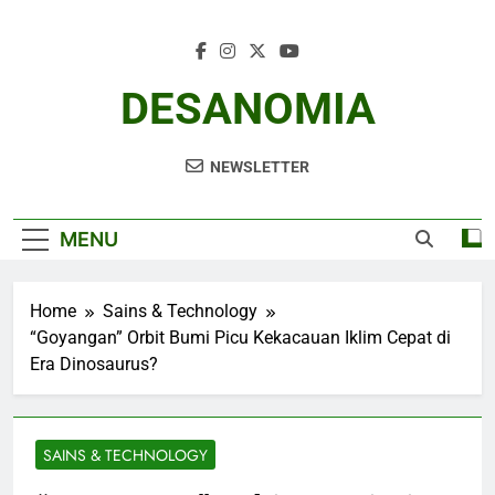
Skip
to
content
DESANOMIA
NEWSLETTER
MENU
Home
Sains & Technology
“Goyangan” Orbit Bumi Picu Kekacauan Iklim Cepat di
Era Dinosaurus?
SAINS & TECHNOLOGY