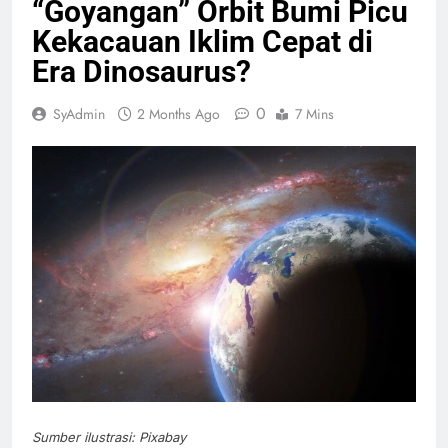
“Goyangan” Orbit Bumi Picu
Kekacauan Iklim Cepat di
Era Dinosaurus?
0
SyAdmin
2 Months Ago
7 Mins
Sumber ilustrasi: Pixabay