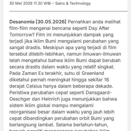
30 Mei 2026 11.30 WIB – Sains & Technology
_____________________________________________________________________
Desanomia [30.05.2026]
Pernahkan anda melihat
film-film mengenai bencana seperti Day After
Tomorrow? Film ini menunjukkan dampak yang
terjadi jika iklim Bumi mengalami perubahan yang
sangat drastis. Meskipun apa yang terjadi di film
tersebut dilebih-lebihkan, namun ilmuwan-ilmuwan
telah mengetahui bahwa iklim Bumi dapat berubah
secara drastis dalam waktu yang relatif singkat.
Pada Zaman Es terakhir, suhu di Greenland
diketahui pernah meningkat hingga sekitar 16
derajat Celsius hanya dalam beberapa dekade.
Peristiwa perubahan cepat seperti Dansgaard-
Oeschger dan Heinrich juga menunjukkan bahwa
sistem iklim global mampu mengalami
reorganisasi besar dalam waktu yang jauh lebih
cepat dibandingkan perubahan orbit Bumi yang
berlangsung lambat. Selama bertahun-tahun,