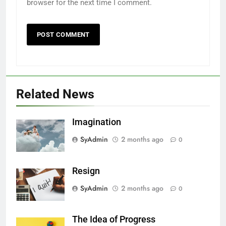
browser for the next time I comment.
Related News
Imagination
SyAdmin
2 months ago
0
Resign
SyAdmin
2 months ago
0
The Idea of Progress