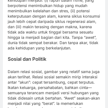
kehidupan menjadi: (i) rapuh dalam ritme, yang
berpotensi menimbulkan hidup yang mudah
menimbulkan kelelahan dan stres, (ii) potensi
keterputusan dengan alam, karena siklus konsumsi
jauh lebih cepat daripada siklus regenerasi alam,
dan (iii) makin terasing dengan makna, karena
tidak ada waktu untuk tinggal bersama sesuatu
hingga ia menjadi bagian dari kita. Tanpa “awet”,
dunia tidak sempat berakar. Dan tanpa akar, tidak
ada kehidupan yang berkelanjutan.
Sosial dan Politik
Dalam relasi sosial, gambar yang relatif sama juga
akan terlihat. Relasi sosial semakin mirip interaksi
antar “akun”: cepat tersambung, cepat terputus.
Ikatan keluarga, persahabatan, bahkan cinta—
semuanya terancam menjadi versi hubungan yang
tidak didesain untuk bertahan
.
“Awet” seakan-akan
menjadi nilai yang “berat”. Ia memerlukan