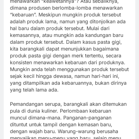
menawarkan “keawetannya”? Atau sebaliknya,
dimana produsen berlomba-lomba menawarkan
“kebaruan”. Meskipun mungkin produk tersebut
adalah produk lama, namun yang ditonjolkan ada
hal baru dalam produk tersebut. Mulai dari
kemasannya, atau mungkin ada kandungan baru
dalam produk tersebut. Dalam kasus pasta gigi,
kita barangkali dapat menunjukkan bagaimana
produk pasta gigi dengan merk tertentu, secara
konsisten menawarkan kebaruan dari produknya.
Mungkin anda telah menggunakan produk tersebut
sejak kecil hingga dewasa, namun hari-hari ini,
yang ditampilkan ada kebaruannya, bukan dirinya
yang telah lama ada.
Pemandangan serupa, barangkali akan ditemukan
pula di dunia kuliner. Perlombaan kebaruan
muncul dimana-mana. Panganan-panganan
dituntut untuk tampil dengan kemasan baru,
dengan wajah baru. Warung-warung berusaha
menyajikan menu-menu yang baru, selain menu