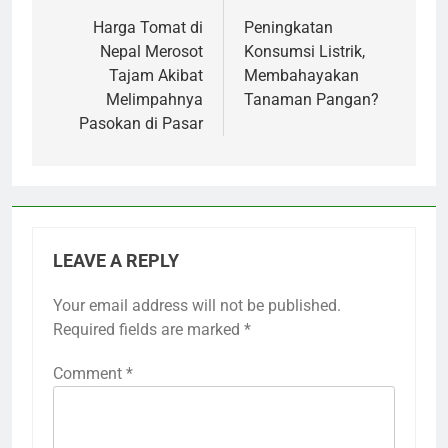
navigation
Harga Tomat di
Peningkatan
Nepal Merosot
Konsumsi Listrik,
Tajam Akibat
Membahayakan
Melimpahnya
Tanaman Pangan?
Pasokan di Pasar
LEAVE A REPLY
Your email address will not be published.
Required fields are marked
*
Comment
*