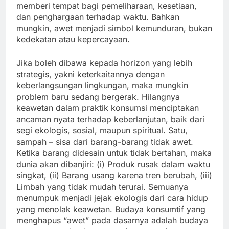
memberi tempat bagi pemeliharaan, kesetiaan,
dan penghargaan terhadap waktu. Bahkan
mungkin, awet menjadi simbol kemunduran, bukan
kedekatan atau kepercayaan.
Jika boleh dibawa kepada horizon yang lebih
strategis, yakni keterkaitannya dengan
keberlangsungan lingkungan, maka mungkin
problem baru sedang bergerak. Hilangnya
keawetan dalam praktik konsumsi menciptakan
ancaman nyata terhadap keberlanjutan, baik dari
segi ekologis, sosial, maupun spiritual. Satu,
sampah – sisa dari barang-barang tidak awet.
Ketika barang didesain untuk tidak bertahan, maka
dunia akan dibanjiri: (i) Produk rusak dalam waktu
singkat, (ii) Barang usang karena tren berubah, (iii)
Limbah yang tidak mudah terurai. Semuanya
menumpuk menjadi jejak ekologis dari cara hidup
yang menolak keawetan. Budaya konsumtif yang
menghapus “awet” pada dasarnya adalah budaya