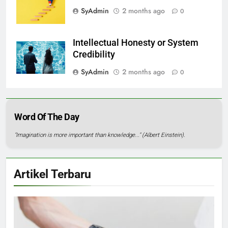
SyAdmin
2 months ago
0
Intellectual Honesty or System
Credibility
SyAdmin
2 months ago
0
Word Of The Day
"Imagination is more important than knowledge..." (Albert Einstein).
Artikel Terbaru