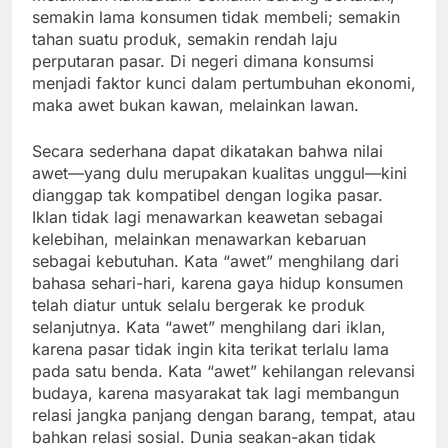
semakin lama konsumen tidak membeli; semakin
tahan suatu produk, semakin rendah laju
perputaran pasar. Di negeri dimana konsumsi
menjadi faktor kunci dalam pertumbuhan ekonomi,
maka awet bukan kawan, melainkan lawan.
Secara sederhana dapat dikatakan bahwa nilai
awet—yang dulu merupakan kualitas unggul—kini
dianggap tak kompatibel dengan logika pasar.
Iklan tidak lagi menawarkan keawetan sebagai
kelebihan, melainkan menawarkan kebaruan
sebagai kebutuhan. Kata “awet” menghilang dari
bahasa sehari-hari, karena gaya hidup konsumen
telah diatur untuk selalu bergerak ke produk
selanjutnya. Kata “awet” menghilang dari iklan,
karena pasar tidak ingin kita terikat terlalu lama
pada satu benda. Kata “awet” kehilangan relevansi
budaya, karena masyarakat tak lagi membangun
relasi jangka panjang dengan barang, tempat, atau
bahkan relasi sosial. Dunia seakan-akan tidak