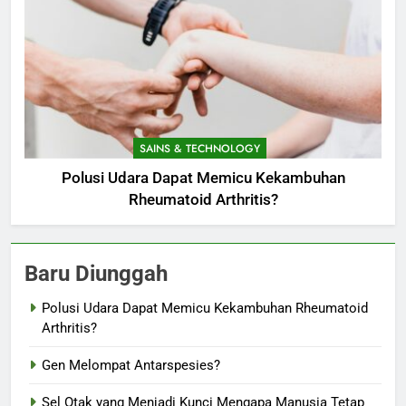
SAINS & TECHNOLOGY
Polusi Udara Dapat Memicu Kekambuhan
Rheumatoid Arthritis?
Baru Diunggah
Polusi Udara Dapat Memicu Kekambuhan Rheumatoid
Arthritis?
Gen Melompat Antarspesies?
Sel Otak yang Menjadi Kunci Mengapa Manusia Tetap