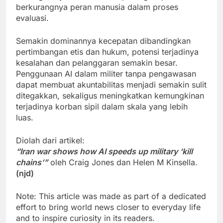
berkurangnya peran manusia dalam proses
evaluasi.
Semakin dominannya kecepatan dibandingkan
pertimbangan etis dan hukum, potensi terjadinya
kesalahan dan pelanggaran semakin besar.
Penggunaan AI dalam militer tanpa pengawasan
dapat membuat akuntabilitas menjadi semakin sulit
ditegakkan, sekaligus meningkatkan kemungkinan
terjadinya korban sipil dalam skala yang lebih
luas.
Diolah dari artikel:
“Iran war shows how AI speeds up military ‘kill
chains’”
oleh Craig Jones dan Helen M Kinsella.
(njd)
Note: This article was made as part of a dedicated
effort to bring world news closer to everyday life
and to inspire curiosity in its readers.