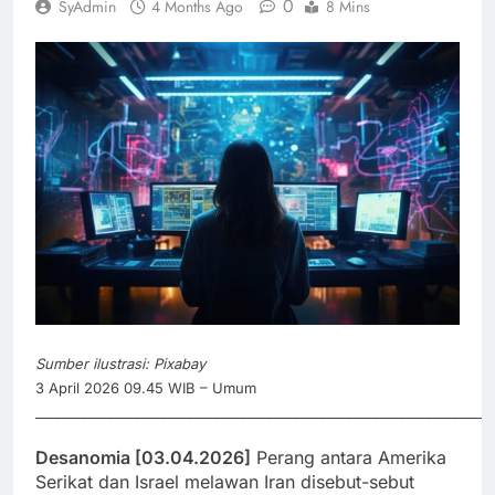
0
SyAdmin
4 Months Ago
8 Mins
Sumber ilustrasi: Pixabay
3 April 2026 09.45 WIB – Umum
_____________________________________________________________________
Desanomia [03.04.2026]
Perang antara Amerika
Serikat dan Israel melawan Iran disebut-sebut