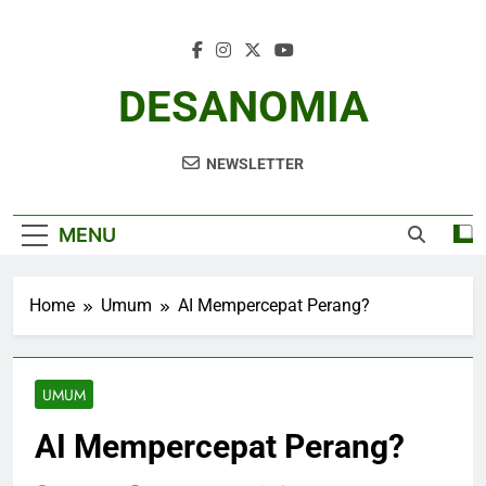
Skip
to
content
DESANOMIA
NEWSLETTER
MENU
Home
Umum
AI Mempercepat Perang?
UMUM
AI Mempercepat Perang?