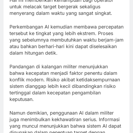
Hal ini memberikan kemampuan bagi operator
untuk melacak target bergerak sekaligus
menyerang dalam waktu yang sangat singkat.
Perkembangan AI kemudian membawa percepatan
tersebut ke tingkat yang lebih ekstrem. Proses
yang sebelumnya membutuhkan waktu berjam-jam
atau bahkan berhari-hari kini dapat diselesaikan
dalam hitungan detik.
Pandangan di kalangan militer menunjukkan
bahwa kecepatan menjadi faktor penentu dalam
konflik modern. Risiko akibat ketidaksempurnaan
sistem dianggap lebih kecil dibandingkan risiko
tertinggal dalam kecepatan pengambilan
keputusan.
Namun demikian, penggunaan AI dalam militer
juga menimbulkan kekhawatiran serius. Informasi
yang muncul menunjukkan bahwa sistem AI dapat
digunakan dalam penentuan target dengan