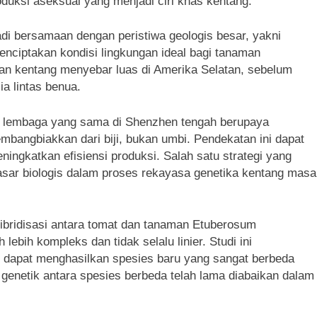
duksi aseksual yang menjadi ciri khas kentang.
adi bersamaan dengan peristiwa geologis besar, yakni
ciptakan kondisi lingkungan ideal bagi tanaman
an kentang menyebar luas di Amerika Selatan, sebelum
ia lintas benua.
ari lembaga yang sama di Shenzhen tengah berupaya
mbangbiakkan dari biji, bukan umbi. Pendekatan ini dapat
ngkatkan efisiensi produksi. Salah satu strategi yang
sar biologis dalam proses rekayasa genetika kentang masa
bridisasi antara tomat dan tanaman Etuberosum
bih kompleks dan tidak selalu linier. Studi ini
dapat menghasilkan spesies baru yang sangat berbeda
genetik antara spesies berbeda telah lama diabaikan dalam