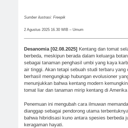
Sumber ilustrasi: Freepik
2 Agustus 2025 16.30 WIB – Umum
____________________________________________________
Desanomia [02.08.2025]
Kentang dan tomat sel
berbeda, meskipun berada dalam keluarga botani
sebagai tanaman penghasil umbi yang kaya karb
air tinggi. Akan tetapi sebuah studi terbaru yan
berhasil mengungkap hubungan evolusioner yang 
menunjukkan bahwa kentang modern kemungkinan
tomat liar dan tanaman mirip kentang di Amerika 
Penemuan ini mengubah cara ilmuwan memandang
dianggap sebagai pendorong utama terbentuknya
bahwa hibridisasi kuno antara spesies berbeda
keragaman hayati.