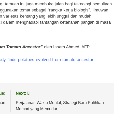
g, temuan ini juga membuka jalan bagi teknologi pemuliaan
gunakan tomat sebagai “rangka kerja biologis”, ilmuwan
n varietas kentang yang lebih unggul dan mudah
nci dalam menghadapi tantangan ketahanan pangan di masa
rom Tomato Ancestor”
oleh Issam Ahmed, AFP.
tudy-finds-potatoes-evolved-from-tomato-ancestor
us:
Next:
aan
Perjalanan Waktu Mental, Strategi Baru Pulihkan
Memori yang Memudar