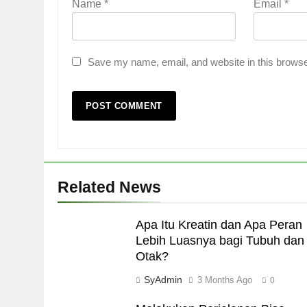
Name
*
Email
*
Save my name, email, and website in this browse
Related News
Apa Itu Kreatin dan Apa Peran
Lebih Luasnya bagi Tubuh dan
Otak?
SyAdmin
3 Months Ago
0