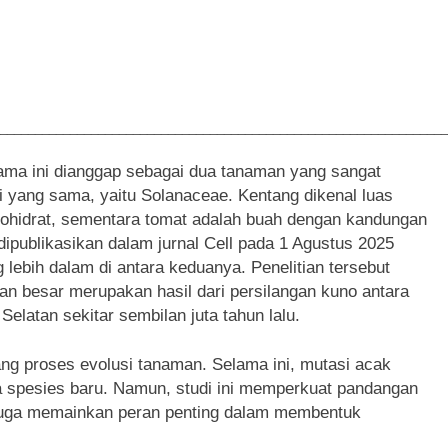
________________________________________________________________
ama ini dianggap sebagai dua tanaman yang sangat
 yang sama, yaitu Solanaceae. Kentang dikenal luas
ohidrat, sementara tomat adalah buah dengan kandungan
g dipublikasikan dalam jurnal Cell pada 1 Agustus 2025
lebih dalam di antara keduanya. Penelitian tersebut
 besar merupakan hasil dari persilangan kuno antara
Selatan sekitar sembilan juta tahun lalu.
 proses evolusi tanaman. Selama ini, mutasi acak
 spesies baru. Namun, studi ini memperkuat pandangan
 juga memainkan peran penting dalam membentuk