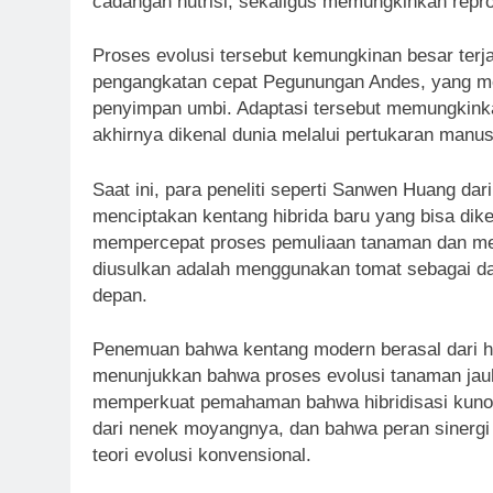
cadangan nutrisi, sekaligus memungkinkan repro
Proses evolusi tersebut kemungkinan besar terj
pengangkatan cepat Pegunungan Andes, yang men
penyimpan umbi. Adaptasi tersebut memungkink
akhirnya dikenal dunia melalui pertukaran manus
Saat ini, para peneliti seperti Sanwen Huang d
menciptakan kentang hibrida baru yang bisa dike
mempercepat proses pemuliaan tanaman dan meni
diusulkan adalah menggunakan tomat sebagai da
depan.
Penemuan bahwa kentang modern berasal dari hi
menunjukkan bahwa proses evolusi tanaman jauh le
memperkuat pemahaman bahwa hibridisasi kuno 
dari nenek moyangnya, dan bahwa peran sinergi 
teori evolusi konvensional.