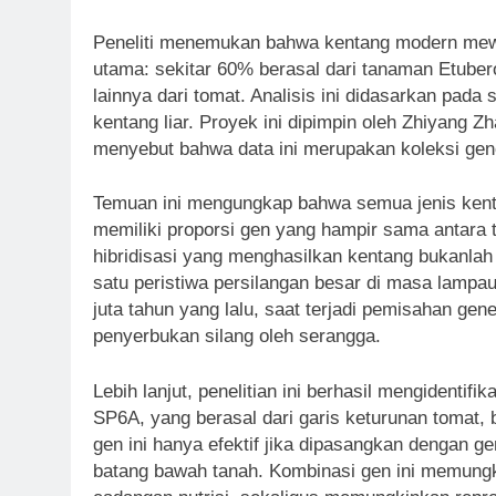
Peneliti menemukan bahwa kentang modern mewar
utama: sekitar 60% berasal dari tanaman Etuber
lainnya dari tomat. Analisis ini didasarkan pad
kentang liar. Proyek ini dipimpin oleh Zhiyang Z
menyebut bahwa data ini merupakan koleksi gen
Temuan ini mengungkap bahwa semua jenis kenta
memiliki proporsi gen yang hampir sama antara
hibridisasi yang menghasilkan kentang bukanlah 
satu peristiwa persilangan besar di masa lampau
juta tahun yang lalu, saat terjadi pemisahan ge
penyerbukan silang oleh serangga.
Lebih lanjut, penelitian ini berhasil mengidenti
SP6A, yang berasal dari garis keturunan tomat,
gen ini hanya efektif jika dipasangkan dengan 
batang bawah tanah. Kombinasi gen ini memung