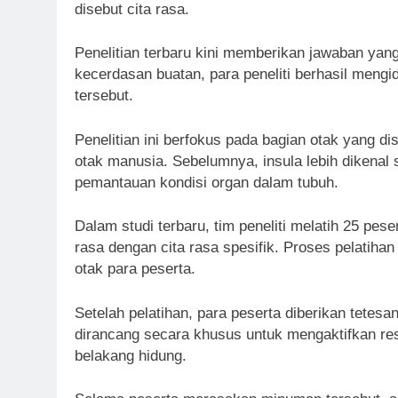
disebut cita rasa.
Penelitian terbaru kini memberikan jawaban yang
kecerdasan buatan, para peneliti berhasil mengi
tersebut.
Penelitian ini berfokus pada bagian otak yang dis
otak manusia. Sebelumnya, insula lebih dikenal 
pemantauan kondisi organ dalam tubuh.
Dalam studi terbaru, tim peneliti melatih 25 pes
rasa dengan cita rasa spesifik. Proses pelatiha
otak para peserta.
Setelah pelatihan, para peserta diberikan tetes
dirancang secara khusus untuk mengaktifkan rese
belakang hidung.