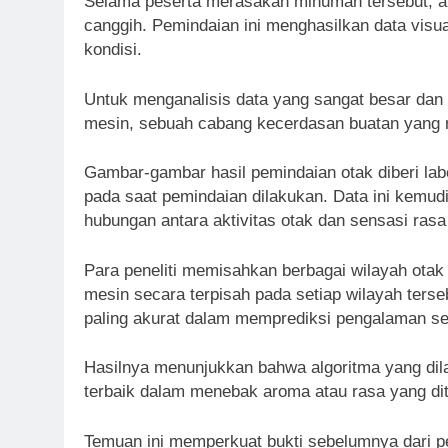
Selama peserta merasakan minuman tersebut, ak
canggih. Pemindaian ini menghasilkan data visua
kondisi.
Untuk menganalisis data yang sangat besar dan 
mesin, sebuah cabang kecerdasan buatan yang m
Gambar-gambar hasil pemindaian otak diberi la
pada saat pemindaian dilakukan. Data ini kemud
hubungan antara aktivitas otak dan sensasi rasa
Para peneliti memisahkan berbagai wilayah otak 
mesin secara terpisah pada setiap wilayah ters
paling akurat dalam memprediksi pengalaman se
Hasilnya menunjukkan bahwa algoritma yang dil
terbaik dalam menebak aroma atau rasa yang dit
Temuan ini memperkuat bukti sebelumnya dari 