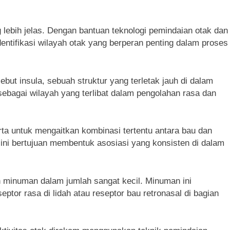
 lebih jelas. Dengan bantuan teknologi pemindaian otak dan
dentifikasi wilayah otak yang berperan penting dalam proses
ebut insula, sebuah struktur yang terletak jauh di dalam
sebagai wilayah yang terlibat dalam pengolahan rasa dan
erta untuk mengaitkan kombinasi tertentu antara bau dan
n ini bertujuan membentuk asosiasi yang konsisten di dalam
an minuman dalam jumlah sangat kecil. Minuman ini
ptor rasa di lidah atau reseptor bau retronasal di bagian