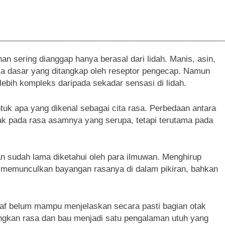
________________________________________________________________
n sering dianggap hanya berasal dari lidah. Manis, asin,
sa dasar yang ditangkap oleh reseptor pengecap. Namun
bih kompleks daripada sekadar sensasi di lidah.
k apa yang dikenal sebagai cita rasa. Perbedaan antara
tak pada rasa asamnya yang serupa, tetapi terutama pada
 sudah lama diketahui oleh para ilmuwan. Menghirup
k memunculkan bayangan rasanya di dalam pikiran, bahkan
raf belum mampu menjelaskan secara pasti bagian otak
gkan rasa dan bau menjadi satu pengalaman utuh yang