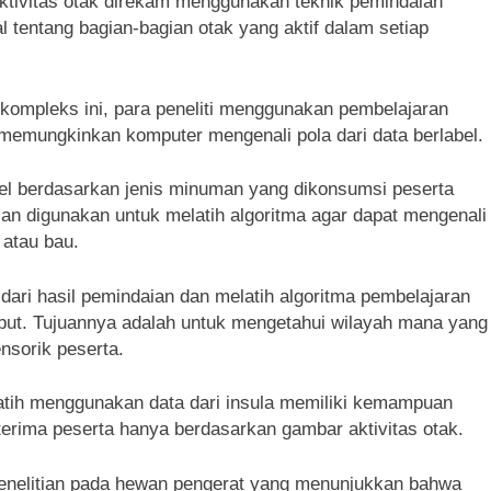
tivitas otak direkam menggunakan teknik pemindaian
l tentang bagian-bagian otak yang aktif dalam setiap
kompleks ini, para peneliti menggunakan pembelajaran
emungkinkan komputer mengenali pola dari data berlabel.
bel berdasarkan jenis minuman yang dikonsumsi peserta
ian digunakan untuk melatih algoritma agar dapat mengenali
 atau bau.
dari hasil pemindaian dan melatih algoritma pembelajaran
ebut. Tujuannya adalah untuk mengetahui wilayah mana yang
nsorik peserta.
atih menggunakan data dari insula memiliki kemampuan
erima peserta hanya berdasarkan gambar aktivitas otak.
penelitian pada hewan pengerat yang menunjukkan bahwa