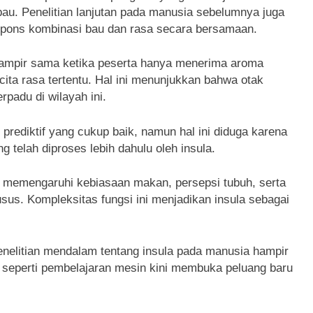
bau. Penelitian lanjutan pada manusia sebelumnya juga
pons kombinasi bau dan rasa secara bersamaan.
at hampir sama ketika peserta hanya menerima aroma
cita rasa tertentu. Hal ini menunjukkan bahwa otak
rpadu di wilayah ini.
rediktif yang cukup baik, namun hal ini diduga karena
 telah diproses lebih dahulu oleh insula.
ui memengaruhi kebiasaan makan, persepsi tubuh, serta
sus. Kompleksitas fungsi ini menjadikan insula sebagai
nelitian mendalam tentang insula pada manusia hampir
seperti pembelajaran mesin kini membuka peluang baru