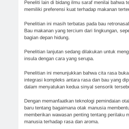
Peneliti lain di bidang ilmu saraf menilai bahw
memiliki preferensi kuat terhadap makanan tert
Penelitian ini masih terbatas pada bau retronasa
Bau makanan yang tercium dari lingkungan, sepert
bagian depan hidung.
Penelitian lanjutan sedang dilakukan untuk men
insula dengan cara yang serupa.
Penelitian ini menunjukkan bahwa cita rasa buka
integrasi kompleks antara rasa dan bau yang dip
dalam menyatukan kedua sinyal sensorik terseb
Dengan memanfaatkan teknologi pemindaian ota
baru tentang bagaimana otak manusia membentu
memberikan wawasan penting tentang perilaku m
manusia terhadap rasa dan aroma.