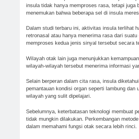
insula tidak hanya memproses rasa, tetapi juga 
menemukan bahwa beberapa sel di insula meres
Dalam studi terbaru ini, aktivitas insula terlih
retronasal atau hanya menerima rasa dari suatu 
memproses kedua jenis sinyal tersebut secara te
Wilayah otak lain juga menunjukkan kemampuan p
wilayah-wilayah tersebut menerima informasi yang
Selain berperan dalam cita rasa, insula diketah
pemantauan kondisi organ seperti lambung dan u
wilayah yang sulit dipelajari.
Sebelumnya, keterbatasan teknologi membuat pe
tidak mungkin dilakukan. Perkembangan metode 
dalam memahami fungsi otak secara lebih rinci.