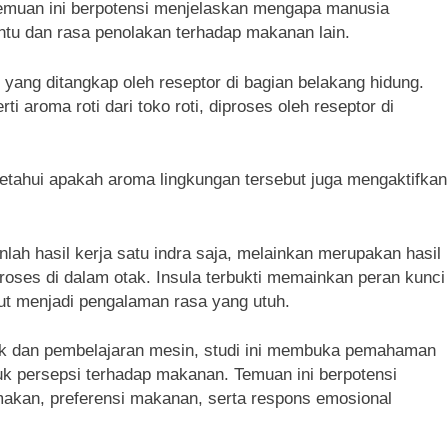
a temuan ini berpotensi menjelaskan mengapa manusia
entu dan rasa penolakan terhadap makanan lain.
l yang ditangkap oleh reseptor di bagian belakang hidung.
i aroma roti dari toko roti, diproses oleh reseptor di
getahui apakah aroma lingkungan tersebut juga mengaktifkan
nlah hasil kerja satu indra saja, melainkan merupakan hasil
roses di dalam otak. Insula terbukti memainkan peran kunci
ut menjadi pengalaman rasa yang utuh.
k dan pembelajaran mesin, studi ini membuka pemahaman
k persepsi terhadap makanan. Temuan ini berpotensi
akan, preferensi makanan, serta respons emosional