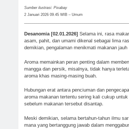
Sumber ilustrasi: Pixabay
2 Januari 2026 09.45 WIB – Umum
____________________________________________________
Desanomia [02.01.2026]
Selama ini, rasa makana
asam, pahit, dan umami dikenal sebagai lima ra
demikian, pengalaman menikmati makanan jauh le
Aroma memainkan peran penting dalam membentu
mangga dan persik, misalnya, tidak hanya terle
aroma khas masing-masing buah.
Hubungan erat antara penciuman dan pengecapan
aroma makanan tertentu sering kali cukup untu
sebelum makanan tersebut disantap.
Meski demikian, selama bertahun-tahun ilmu sa
mana yang bertanggung jawab dalam menggabun