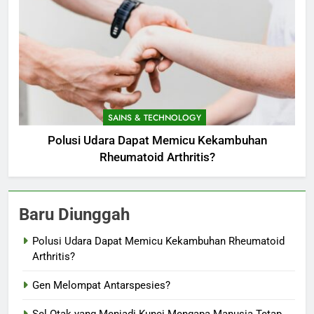
SAINS & TECHNOLOGY
Polusi Udara Dapat Memicu Kekambuhan
Rheumatoid Arthritis?
Baru Diunggah
Polusi Udara Dapat Memicu Kekambuhan Rheumatoid
Arthritis?
Gen Melompat Antarspesies?