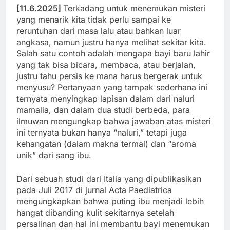
[11.6.2025]
Terkadang untuk menemukan misteri
yang menarik kita tidak perlu sampai ke
reruntuhan dari masa lalu atau bahkan luar
angkasa, namun justru hanya melihat sekitar kita.
Salah satu contoh adalah mengapa bayi baru lahir
yang tak bisa bicara, membaca, atau berjalan,
justru tahu persis ke mana harus bergerak untuk
menyusu? Pertanyaan yang tampak sederhana ini
ternyata menyingkap lapisan dalam dari naluri
mamalia, dan dalam dua studi berbeda, para
ilmuwan mengungkap bahwa jawaban atas misteri
ini ternyata bukan hanya “naluri,” tetapi juga
kehangatan (dalam makna termal) dan “aroma
unik” dari sang ibu.
Dari sebuah studi dari Italia yang dipublikasikan
pada Juli 2017 di jurnal Acta Paediatrica
mengungkapkan bahwa puting ibu menjadi lebih
hangat dibanding kulit sekitarnya setelah
persalinan dan hal ini membantu bayi menemukan