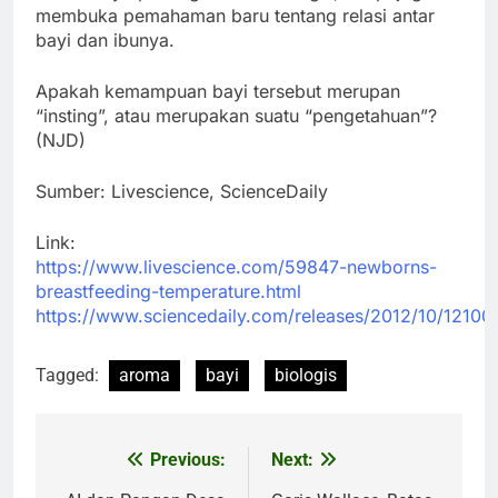
membuka pemahaman baru tentang relasi antar
bayi dan ibunya.
Apakah kemampuan bayi tersebut merupan
“insting”, atau merupakan suatu “pengetahuan”?
(NJD)
Sumber: Livescience, ScienceDaily
Link:
https://www.livescience.com/59847-newborns-
breastfeeding-temperature.html
https://www.sciencedaily.com/releases/2012/10/1210
Tagged:
aroma
bayi
biologis
Previous:
Next:
Post