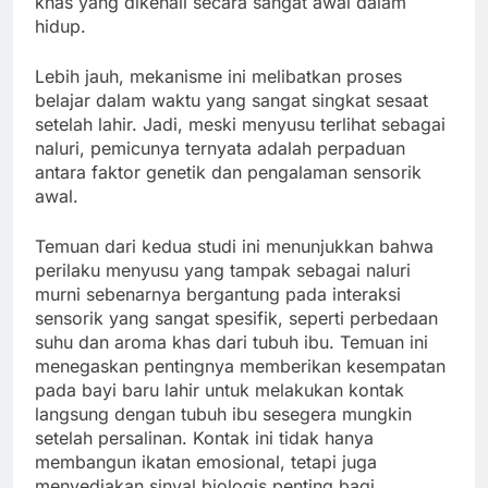
khas yang dikenali secara sangat awal dalam
hidup.
Lebih jauh, mekanisme ini melibatkan proses
belajar dalam waktu yang sangat singkat sesaat
setelah lahir. Jadi, meski menyusu terlihat sebagai
naluri, pemicunya ternyata adalah perpaduan
antara faktor genetik dan pengalaman sensorik
awal.
Temuan dari kedua studi ini menunjukkan bahwa
perilaku menyusu yang tampak sebagai naluri
murni sebenarnya bergantung pada interaksi
sensorik yang sangat spesifik, seperti perbedaan
suhu dan aroma khas dari tubuh ibu. Temuan ini
menegaskan pentingnya memberikan kesempatan
pada bayi baru lahir untuk melakukan kontak
langsung dengan tubuh ibu sesegera mungkin
setelah persalinan. Kontak ini tidak hanya
membangun ikatan emosional, tetapi juga
menyediakan sinyal biologis penting bagi