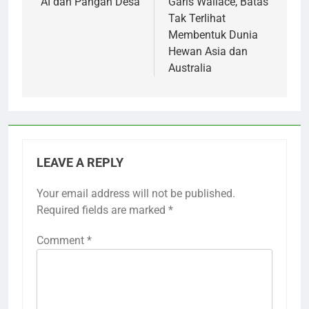
navigation
AI dan Pangan Desa
Garis Wallace, Batas
Tak Terlihat
Membentuk Dunia
Hewan Asia dan
Australia
LEAVE A REPLY
Your email address will not be published.
Required fields are marked
*
Comment
*