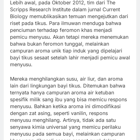
Lebih awal, pada Oktober 2012, tim dari The
Scripps Research Institute dalam jurnal Current
Biology memublikasikan temuan mengejutkan dari
riset pada tikus. Para ilmuwan menduga bahwa
penciuman terhadap feromon khas menjadi
pemicu menyusu. Akan tetapi mereka menemukan
bahwa bukan feromon tunggal, melainkan
campuran aroma unik tiap induk yang dipelajari
bayi tikus sesaat setelah lahir menjadi pemicu awal
menyusu.
Mereka menghilangkan susu, air liur, dan aroma
lain dari lingkungan bayi tikus. Ditemukan bahwa
ternyata hanya campuran aroma air ketuban
spesifik milik sang ibu yang bisa memicu respons
menyusu. Bahkan ketika aroma ini dimodifikasi
dengan zat asing, seperti vanilin, respons
menyusu menghilang. Artinya, tidak ada satu
senyawa kimia universal yang memicu perilaku
menyusu pada semua bayi, melainkan campuran