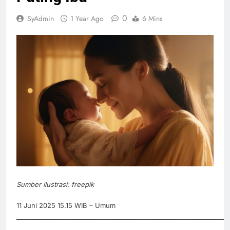
0
SyAdmin
1 Year Ago
6 Mins
Sumber ilustrasi: freepik
11 Juni 2025 15.15 WIB – Umum
_____________________________________________________________________