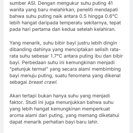
sumber ASI. Dengan mengukur suhu puting 41
wanita yang baru melahirkan, peneliti mendapati
bahwa suhu puting naik antara 0.5 hingga 0.6°C
lebih hangat daripada temperatu sekitarnya, tepat
pada hari pertama dan kedua setelah kelahiran.
Yang menarik, suhu bibir bayi justru lebih dingin
dibanding dahinya yang menciptakan selisih rata-
rata suhu sebesar 1.7°C antara puting ibu dan bibir
bayi. Perbedaan suhu ini kemungkinan menjadi
“petunjuk termal” yang secara alami membimbing
bayi menuju puting, suatu fenomena yang dikenal
sebagai
breast crawl
.
Akan tertapi bukan hanya suhu yang menjadi
faktor. Studi ini juga menunjukkan bahwa suhu
yang lebih hangat kemungkinan memperkuat
aroma alami dari puting, yang memang diketahui
dapat menarik perhatian bayi baru lahir.