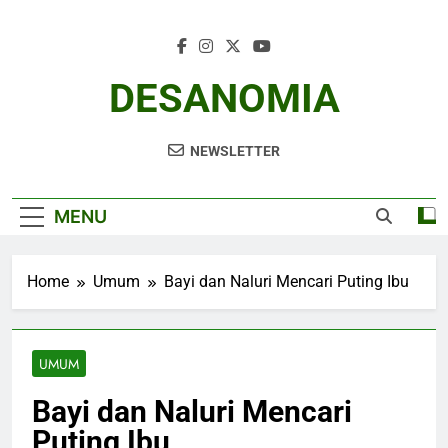
Skip
to
content
DESANOMIA
NEWSLETTER
MENU
Home
Umum
Bayi dan Naluri Mencari Puting Ibu
UMUM
Bayi dan Naluri Mencari
Puting Ibu