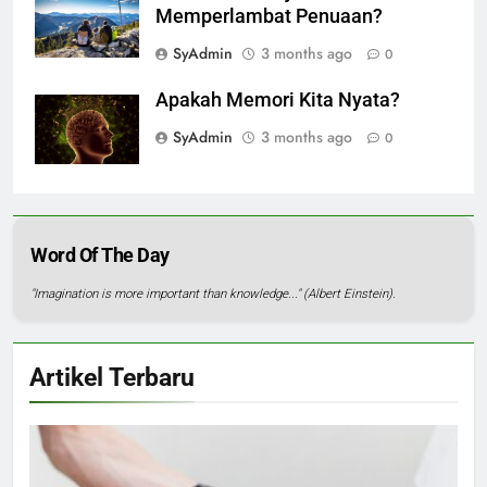
Memperlambat Penuaan?
SyAdmin
3 months ago
0
Apakah Memori Kita Nyata?
SyAdmin
3 months ago
0
Word Of The Day
"Imagination is more important than knowledge..." (Albert Einstein).
Artikel Terbaru