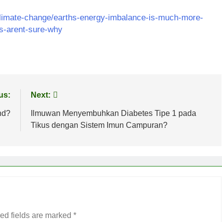
/climate-change/earths-energy-imbalance-is-much-more-
s-arent-sure-why
us:
Next:
nd?
Ilmuwan Menyembuhkan Diabetes Tipe 1 pada
Tikus dengan Sistem Imun Campuran?
ed fields are marked
*