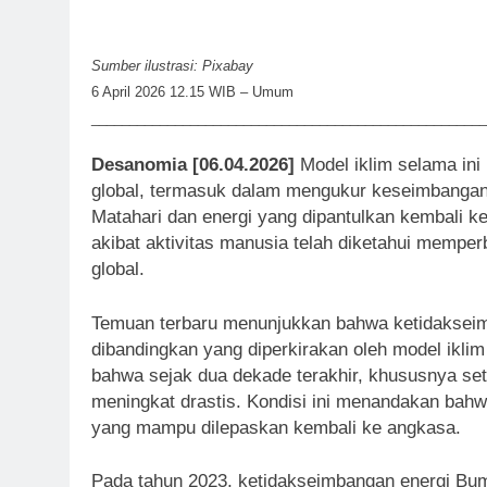
Sumber ilustrasi: Pixabay
6 April 2026 12.15 WIB – Umum
____________________________________________________
Desanomia [06.04.2026]
Model iklim selama ini
global, termasuk dalam mengukur keseimbangan en
Matahari dan energi yang dipantulkan kembali k
akibat aktivitas manusia telah diketahui memp
global.
Temuan terbaru menunjukkan bahwa ketidakseim
dibandingkan yang diperkirakan oleh model iklim
bahwa sejak dua dekade terakhir, khususnya set
meningkat drastis. Kondisi ini menandakan bahw
yang mampu dilepaskan kembali ke angkasa.
Pada tahun 2023, ketidakseimbangan energi Bumi