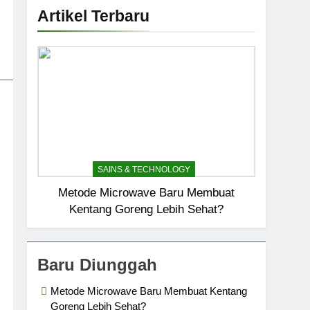
Artikel Terbaru
_____________________________
SAINS & TECHNOLOGY
Metode Microwave Baru Membuat
Kentang Goreng Lebih Sehat?
Baru Diunggah
Metode Microwave Baru Membuat Kentang
Goreng Lebih Sehat?