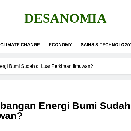
DESANOMIA
CLIMATE CHANGE
ECONOMY
SAINS & TECHNOLOGY
rgi Bumi Sudah di Luar Perkiraan Ilmuwan?
mbangan Energi Bumi Sudah
uwan?