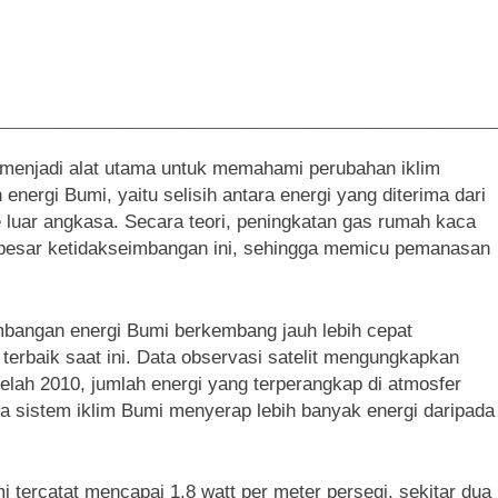
________________________________________________________________
 menjadi alat utama untuk memahami perubahan iklim
ergi Bumi, yaitu selisih antara energi yang diterima dari
e luar angkasa. Secara teori, peningkatan gas rumah kaca
erbesar ketidakseimbangan ini, sehingga memicu pemanasan
bangan energi Bumi berkembang jauh lebih cepat
 terbaik saat ini. Data observasi satelit mengungkapkan
elah 2010, jumlah energi yang terperangkap di atmosfer
a sistem iklim Bumi menyerap lebih banyak energi daripada
 tercatat mencapai 1,8 watt per meter persegi, sekitar dua