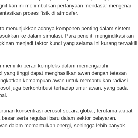
 signifikan ini menimbulkan pertanyaan mendasar mengenai
tasikan proses fisik di atmosfer.
yata menunjukkan adanya komponen penting dalam sistem
sukkan ke dalam simulasi. Para peneliti mengindikasikan
inan menjadi faktor kunci yang selama ini kurang terwakili
tahui memiliki peran kompleks dalam memengaruhi
l yang tinggi dapat menghasilkan awan dengan tetesan
eningkatkan kemampuan awan untuk memantulkan radiasi
erosol juga berkontribusi terhadap umur awan, yang pada
al.
nurunan konsentrasi aerosol secara global, terutama akibat
besar serta regulasi baru dalam sektor pelayaran.
an dalam memantulkan energi, sehingga lebih banyak