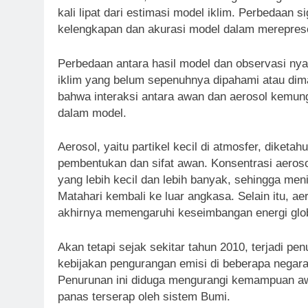
kali lipat dari estimasi model iklim. Perbedaan
kelengkapan dan akurasi model dalam merepresen
Perbedaan antara hasil model dan observasi n
iklim yang belum sepenuhnya dipahami atau dima
bahwa interaksi antara awan dan aerosol kemungk
dalam model.
Aerosol, yaitu partikel kecil di atmosfer, dike
pembentukan dan sifat awan. Konsentrasi aeroso
yang lebih kecil dan lebih banyak, sehingga m
Matahari kembali ke luar angkasa. Selain itu, a
akhirnya memengaruhi keseimbangan energi glob
Akan tetapi sejak sekitar tahun 2010, terjadi pe
kebijakan pengurangan emisi di beberapa negara 
Penurunan ini diduga mengurangi kemampuan aw
panas terserap oleh sistem Bumi.