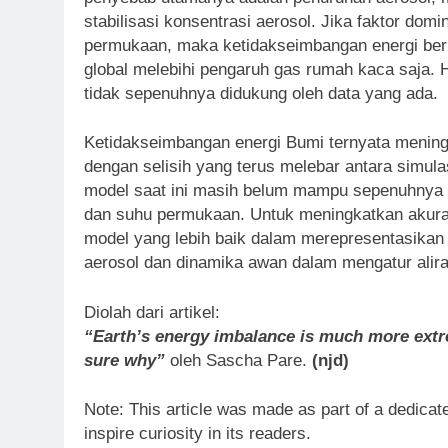
stabilisasi konsentrasi aerosol. Jika faktor do
permukaan, maka ketidakseimbangan energi be
global melebihi pengaruh gas rumah kaca saja. 
tidak sepenuhnya didukung oleh data yang ada.
Ketidakseimbangan energi Bumi ternyata meningka
dengan selisih yang terus melebar antara simul
model saat ini masih belum mampu sepenuhnya m
dan suhu permukaan. Untuk meningkatkan akuras
model yang lebih baik dalam merepresentasikan
aerosol dan dinamika awan dalam mengatur aliran
Diolah dari artikel:
“Earth’s energy imbalance is much more extr
sure why”
oleh Sascha Pare.
(njd)
Note: This article was made as part of a dedicate
inspire curiosity in its readers.