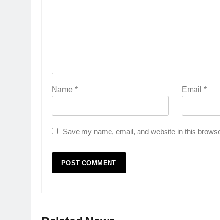
Name
*
Email
*
Save my name, email, and website in this browse