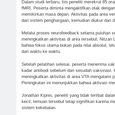
Dalam studi terbaru, tim peneliti merekrut 85 
fMRI. Peserta diminta mengaktifkan otak dengan
memikirkan masa depan. Aktivitas pada area ven
dari sistem penghargaan, kemudian diukur dan di
Melalui proses neurofeedback selama puluhan se
meningkatkan aktivitas di area tersebut. Nitzan 
bahwa fokus utama bukan pada nilai absolut, teta
dari waktu ke waktu.
Setelah pelatihan selesai, peserta menerima vak
kadar antibodi sebelum dan sesudah vaksinasi.
meningkatkan aktivitas di area VTA mengalami p
Peningkatan ini menunjukkan bahwa aktivasi me
Jonathan Kipnis, peneliti yang tidak terlibat dal
kecil, temuan tersebut tetap signifikan karena 
sistem kekebalan.