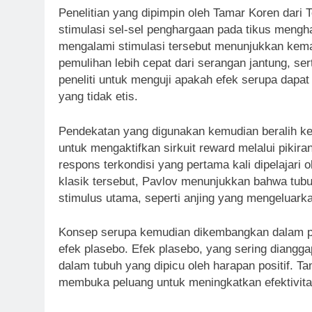
Penelitian yang dipimpin oleh Tamar Koren dari
stimulasi sel-sel penghargaan pada tikus mengh
mengalami stimulasi tersebut menunjukkan kema
pemulihan lebih cepat dari serangan jantung, s
peneliti untuk menguji apakah efek serupa dap
yang tidak etis.
Pendekatan yang digunakan kemudian beralih ke 
untuk mengaktifkan sirkuit reward melalui pikiran
respons terkondisi yang pertama kali dipelajari
klasik tersebut, Pavlov menunjukkan bahwa tubu
stimulus utama, seperti anjing yang mengeluarka
Konsep serupa kemudian dikembangkan dalam pe
efek plasebo. Efek plasebo, yang sering diang
dalam tubuh yang dipicu oleh harapan positif.
membuka peluang untuk meningkatkan efektivitas