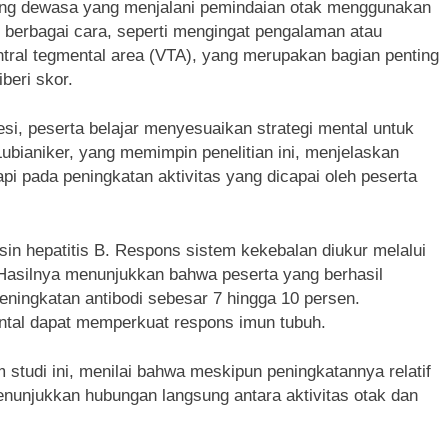
orang dewasa yang menjalani pemindaian otak menggunakan
 berbagai cara, seperti mengingat pengalaman atau
tral tegmental area (VTA), yang merupakan bagian penting
beri skor.
si, peserta belajar menyesuaikan strategi mental untuk
Lubianiker, yang memimpin penelitian ini, menjelaskan
pi pada peningkatan aktivitas yang dicapai oleh peserta
sin hepatitis B. Respons sistem kekebalan diukur melalui
 Hasilnya menunjukkan bahwa peserta yang berhasil
eningkatan antibodi sebesar 7 hingga 10 persen.
ntal dapat memperkuat respons imun tubuh.
am studi ini, menilai bahwa meskipun peningkatannya relatif
menunjukkan hubungan langsung antara aktivitas otak dan