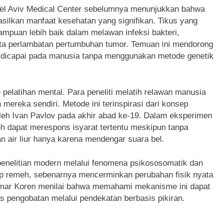
 Tel Aviv Medical Center sebelumnya menunjukkan bahwa
asilkan manfaat kesehatan yang signifikan. Tikus yang
mpuan lebih baik dalam melawan infeksi bakteri,
erta perlambatan pertumbuhan tumor. Temuan ini mendorong
at dicapai pada manusia tanpa menggunakan metode genetik
pelatihan mental. Para peneliti melatih relawan manusia
 mereka sendiri. Metode ini terinspirasi dari konsep
 oleh Ivan Pavlov pada akhir abad ke-19. Dalam eksperimen
h dapat merespons isyarat tertentu meskipun tanpa
n air liur hanya karena mendengar suara bel.
nelitian modern melalui fenomena psikososomatik dan
gap remeh, sebenarnya mencerminkan perubahan fisik nyata
 Tamar Koren menilai bahwa memahami mekanisme ini dapat
 pengobatan melalui pendekatan berbasis pikiran.