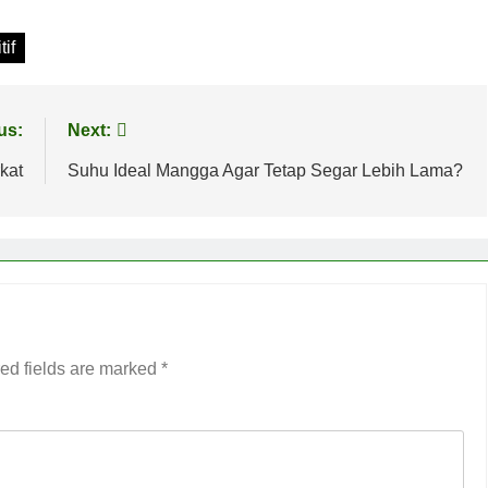
tif
us:
Next:
kat
Suhu Ideal Mangga Agar Tetap Segar Lebih Lama?
ed fields are marked
*