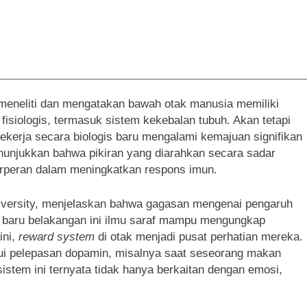
________________________________________________________________
eneliti dan mengatakan bawah otak manusia memiliki
siologis, termasuk sistem kekebalan tubuh. Akan tetapi
erja secara biologis baru mengalami kemajuan signifikan
enunjukkan bahwa pikiran yang diarahkan secara sadar
berperan dalam meningkatkan respons imun.
niversity, menjelaskan bahwa gagasan mengenai pengaruh
pi baru belakangan ini ilmu saraf mampu mengungkap
ini,
reward system
di otak menjadi pusat perhatian mereka.
ui pelepasan dopamin, misalnya saat seseorang makan
sistem ini ternyata tidak hanya berkaitan dengan emosi,