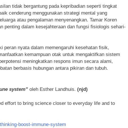
ilan tidak bergantung pada kepribadian seperti tingkat
rbaik cenderung menggunakan strategi mental yang
n keluarga atau pengalaman menyenangkan. Tamar Koren
penting dalam kesejahteraan dan fungsi fisiologis sehari-
iki peran nyata dalam memengaruhi kesehatan fisik,
manfaatkan kemampuan otak untuk mengaktifkan sistem
 berpotensi meningkatkan respons imun secara alami,
tan berbasis hubungan antara pikiran dan tubuh.
mune system”
oleh Esther Landhuis.
(njd)
d effort to bring science closer to everyday life and to
ve-thinking-boost-immune-system