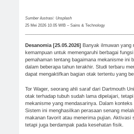
Sumber ilustrasi: Unsplash
25 Mei 2026 10.05 WIB – Sains & Technology
____________________________________________________
Desanomia [25.05.2026]
Banyak ilmuwan yang m
kemampuan untuk memengaruhi berbagai fungsi fi
pemahaman tentang bagaimana mekanisme ini bek
dalam beberapa tahun terakhir. Studi terbaru m
dapat mengaktifkan bagian otak tertentu yang 
Tor Wager, seorang ahli saraf dari Dartmouth U
otak terhadap tubuh sudah lama dipelajari, teta
mekanisme yang mendasarinya. Dalam konteks 
Sistem ini menghasilkan perasaan senang melal
makanan favorit atau menerima pujian. Aktivasi 
tetapi juga berdampak pada kesehatan fisik.