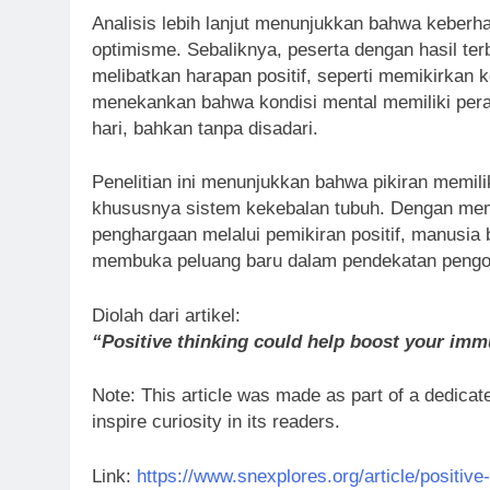
Analisis lebih lanjut menunjukkan bahwa keberhas
optimisme. Sebaliknya, peserta dengan hasil te
melibatkan harapan positif, seperti memikirka
menekankan bahwa kondisi mental memiliki peran 
hari, bahkan tanpa disadari.
Penelitian ini menunjukkan bahwa pikiran memil
khususnya sistem kekebalan tubuh. Dengan me
penghargaan melalui pemikiran positif, manusia
membuka peluang baru dalam pendekatan pengoba
Diolah dari artikel:
“Positive thinking could help boost your im
Note: This article was made as part of a dedicate
inspire curiosity in its readers.
Link:
https://www.snexplores.org/article/positi