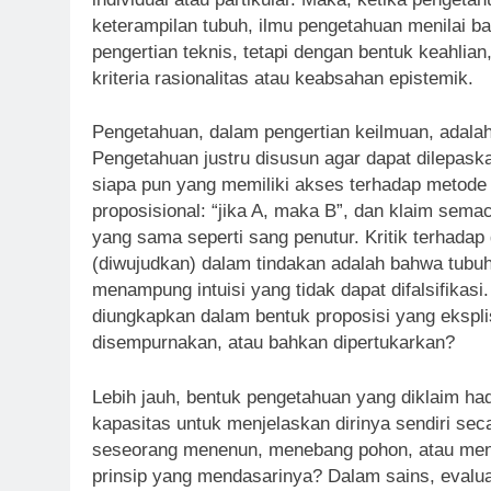
keterampilan tubuh, ilmu pengetahuan menilai 
pengertian teknis, tetapi dengan bentuk keahlia
kriteria rasionalitas atau keabsahan epistemik.
Pengetahuan, dalam pengertian keilmuan, adalah
Pengetahuan justru disusun agar dapat dilepask
siapa pun yang memiliki akses terhadap metode 
proposisional: “jika A, maka B”, dan klaim sema
yang sama seperti sang penutur. Kritik terhada
(diwujudkan) dalam tindakan adalah bahwa tubuh 
menampung intuisi yang tidak dapat difalsifikasi
diungkapkan dalam bentuk proposisi yang ekspli
disempurnakan, atau bahkan dipertukarkan?
Lebih jauh, bentuk pengetahuan yang diklaim hadi
kapasitas untuk menjelaskan dirinya sendiri sec
seseorang menenun, menebang pohon, atau mengu
prinsip yang mendasarinya? Dalam sains, evaluas