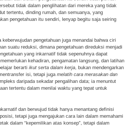
sebut tidak dalam penglihatan dari mereka yang tidak
ut tertentu, dinding rumah, dan semuanya, yang
 pengetahuan itu sendiri, lenyap begitu saja seiring
a keberwujudan pengetahuan juga menandai bahwa ciri
nan suatu reduksi, dimana pengetahuan direduksi menjadi
engetahuan yang inkarnatif tidak sepenuhnya dapat
 ia memerlukan kehadiran, pengamatan langsung, dan latihan
elajar berarti
ikut serta dalam kerja
, bukan mendengarkan
entransfer isi, tetapi juga
melatih cara merasakan dan
kompleks daripada sekadar pengalihan data; ia menuntut
aan tertentu dalam menilai waktu yang tepat untuk
karnatif dan berwujud tidak hanya menantang definisi
posisi, tetapi juga mengajukan cara lain dalam memahami
letak dalam “kepemilikan atas konsep”, tetapi dalam