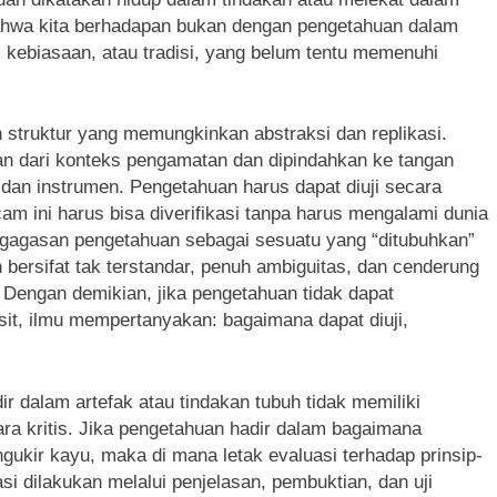
bahwa kita berhadapan bukan dengan pengetahuan dalam
n, kebiasaan, atau tradisi, yang belum tentu memenuhi
 struktur yang memungkinkan abstraksi dan replikasi.
an dari konteks pengamatan dan dipindahkan ke tangan
dan instrumen. Pengetahuan harus dapat diuji secara
cam ini harus bisa diverifikasi tanpa harus mengalami dunia
p gagasan pengetahuan sebagai sesuatu yang “ditubuhkan”
bersifat tak terstandar, penuh ambiguitas, dan cenderung
. Dengan demikian, jika pengetahuan tidak dapat
sit, ilmu mempertanyakan: bagaimana dapat diuji,
r dalam artefak atau tindakan tubuh tidak memiliki
ara kritis. Jika pengetahuan hadir dalam bagaimana
kir kayu, maka di mana letak evaluasi terhadap prinsip-
i dilakukan melalui penjelasan, pembuktian, dan uji