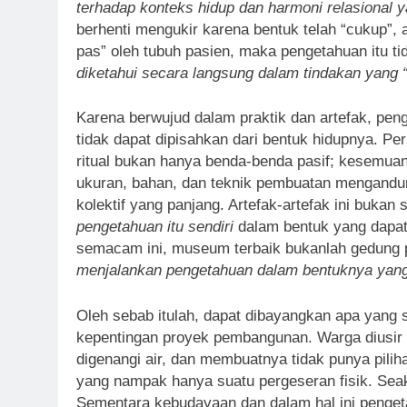
terhadap konteks hidup dan harmoni relasional y
berhenti mengukir karena bentuk telah “cukup”,
pas” oleh tubuh pasien, maka pengetahuan itu ti
diketahui secara langsung dalam tindakan yang “
Karena berwujud dalam praktik dan artefak, pe
tidak dapat dipisahkan dari bentuk hidupnya. Per
ritual bukan hanya benda-benda pasif; kesemu
ukuran, bahan, dan teknik pembuatan mengandu
kolektif yang panjang. Artefak-artefak ini bukan
pengetahuan itu sendiri
dalam bentuk yang dapat 
semacam ini, museum terbaik bukanlah gedung 
menjalankan pengetahuan dalam bentuknya yang 
Oleh sebab itulah, dapat dibayangkan apa yang 
kepentingan proyek pembangunan. Warga diusir
digenangi air, dan membuatnya tidak punya pilih
yang nampak hanya suatu pergeseran fisik. Sea
Sementara kebudayaan dan dalam hal ini pengeta