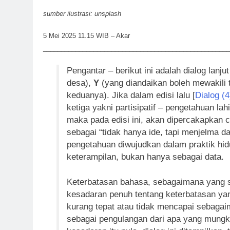
sumber ilustrasi: unsplash
5 Mei 2025 11.15 WIB – Akar
____________________________________________________
Pengantar – berikut ini adalah dialog lanju
desa),
Y
(yang diandaikan boleh mewakili t
keduanya). Jika dalam edisi lalu [
Dialog (4
ketiga yakni partisipatif – pengetahuan lah
maka pada edisi ini, akan dipercakapkan ci
sebagai “tidak hanya ide, tapi menjelma da
pengetahuan diwujudkan dalam praktik hi
keterampilan, bukan hanya sebagai data.
Keterbatasan bahasa, sebagaimana yang s
kesadaran penuh tentang keterbatasan yan
kurang tepat atau tidak mencapai sebaga
sebagai pengulangan dari apa yang mungk