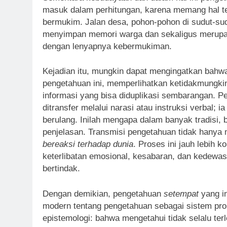
masuk dalam perhitungan, karena memang hal ter
bermukim. Jalan desa, pohon-pohon di sudut-sud
menyimpan memori warga dan sekaligus merupakan
dengan lenyapnya kebermukiman.
Kejadian itu, mungkin dapat mengingatkan bahw
pengetahuan ini, memperlihatkan ketidakmungki
informasi yang bisa diduplikasi sembarangan. P
ditransfer melalui narasi atau instruksi verbal;
berulang. Inilah mengapa dalam banyak tradisi, b
penjelasan. Transmisi pengetahuan tidak hanya m
bereaksi terhadap dunia
. Proses ini jauh lebih 
keterlibatan emosional, kesabaran, dan kedewas
bertindak.
Dengan demikian, pengetahuan
setempat
yang in
modern tentang pengetahuan sebagai sistem pro
epistemologi: bahwa mengetahui tidak selalu ter