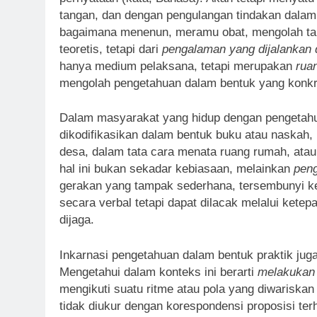
tangan, dan dengan pengulangan tindakan dalam
bagaimana menenun, meramu obat, mengolah tana
teoretis, tetapi dari
pengalaman yang dijalankan d
hanya medium pelaksana, tetapi merupakan
rua
mengolah pengetahuan dalam bentuk yang konkr
Dalam masyarakat yang hidup dengan pengeta
dikodifikasikan dalam bentuk buku atau naskah
desa, dalam tata cara menata ruang rumah, atau
hal ini bukan sekadar kebiasaan, melainkan
peng
gerakan yang tampak sederhana, tersembunyi ke
secara verbal tetapi dapat dilacak melalui kete
dijaga.
Inkarnasi pengetahuan dalam bentuk praktik jug
Mengetahui dalam konteks ini berarti
melakukan
mengikuti suatu ritme atau pola yang diwariska
tidak diukur dengan korespondensi proposisi ter