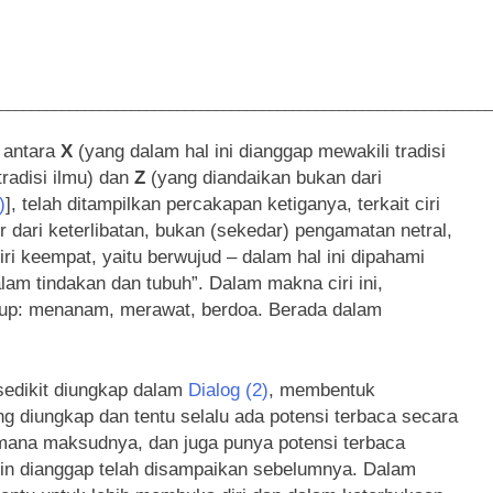
________________________________________________________________
t antara
X
(yang dalam hal ini dianggap mewakili tradisi
radisi ilmu) dan
Z
(yang diandaikan bukan dari
)
], telah ditampilkan percakapan ketiganya, terkait ciri
ir dari keterlibatan, bukan (sekedar) pengamatan netral,
ri keempat, yaitu berwujud – dalam hal ini dipahami
lam tindakan dan tubuh”. Dalam makna ciri ini,
dup: menanam, merawat, berdoa. Berada dalam
edikit diungkap dalam
Dialog (2)
, membentuk
g diungkap dan tentu selalu ada potensi terbaca secara
imana maksudnya, dan juga punya potensi terbaca
in dianggap telah disampaikan sebelumnya. Dalam