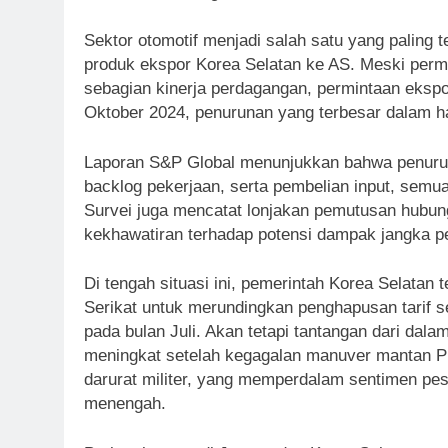
Sektor otomotif menjadi salah satu yang paling 
produk ekspor Korea Selatan ke AS. Meski per
sebagian kinerja perdagangan, permintaan ekspo
Oktober 2024, penurunan yang terbesar dalam ha
Laporan S&P Global menunjukkan bahwa penuruna
backlog pekerjaan, serta pembelian input, semuan
Survei juga mencatat lonjakan pemutusan hubun
kekhawatiran terhadap potensi dampak jangka pe
Di tengah situasi ini, pemerintah Korea Selatan
Serikat untuk merundingkan penghapusan tarif se
pada bulan Juli. Akan tetapi tantangan dari dalam
meningkat setelah kegagalan manuver mantan P
darurat militer, yang memperdalam sentimen pes
menengah.