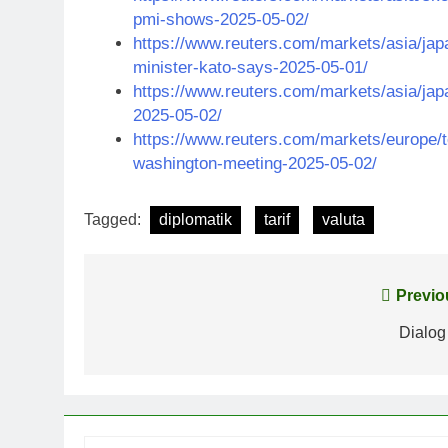
pmi-shows-2025-05-02/
https://www.reuters.com/markets/asia/jap
minister-kato-says-2025-05-01/
https://www.reuters.com/markets/asia/jap
2025-05-02/
https://www.reuters.com/markets/europe/to
washington-meeting-2025-05-02/
Tagged:
diplomatik
tarif
valuta
Post
Previo
navigation
Dialog 