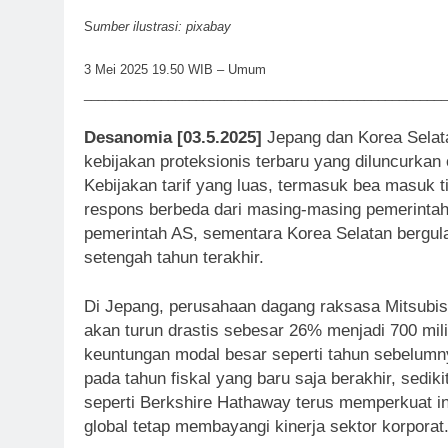
S
umber ilustrasi: pixabay
3 Mei 2025 19.50 WIB – Umum
____________________________________________________
Desanomia [03.5.2025]
Jepang dan Korea Selat
kebijakan proteksionis terbaru yang diluncurka
Kebijakan tarif yang luas, termasuk bea masuk 
respons berbeda dari masing-masing pemerintah
pemerintah AS, sementara Korea Selatan bergul
setengah tahun terakhir.
Di Jepang, perusahaan dagang raksasa Mitsubis
akan turun drastis sebesar 26% menjadi 700 mili
keuntungan modal besar seperti tahun sebelumn
pada tahun fiskal yang baru saja berakhir, sedik
seperti Berkshire Hathaway terus memperkuat i
global tetap membayangi kinerja sektor korporat