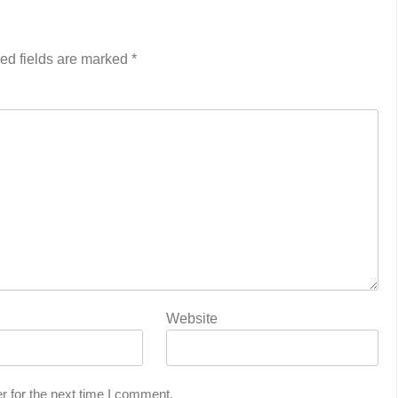
ed fields are marked
*
Website
r for the next time I comment.