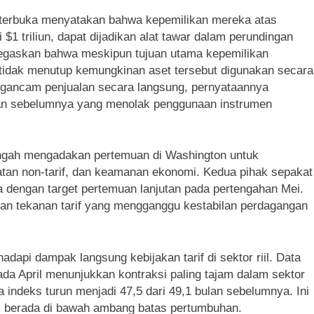
 terbuka menyatakan bahwa kepemilikan mereka atas
 $1 triliun, dapat dijadikan alat tawar dalam perundingan
egaskan bahwa meskipun tujuan utama kepemilikan
, tidak menutup kemungkinan aset tersebut digunakan secara
engancam penjualan secara langsung, pernyataannya
aan sebelumnya yang menolak penggunaan instrumen
engah mengadakan pertemuan di Washington untuk
n non-tarif, dan keamanan ekonomi. Kedua pihak sepakat
rja dengan target pertemuan lanjutan pada pertengahan Mei.
an tekanan tarif yang mengganggu kestabilan perdagangan
dapi dampak langsung kebijakan tarif di sektor riil. Data
ada April menunjukkan kontraksi paling tajam dalam sektor
indeks turun menjadi 47,5 dari 49,1 bulan sebelumnya. Ini
eks berada di bawah ambang batas pertumbuhan.