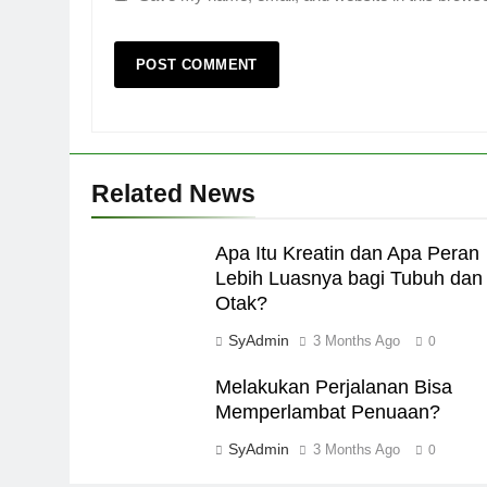
Related News
Apa Itu Kreatin dan Apa Peran
Lebih Luasnya bagi Tubuh dan
Otak?
SyAdmin
3 Months Ago
0
Melakukan Perjalanan Bisa
Memperlambat Penuaan?
SyAdmin
3 Months Ago
0