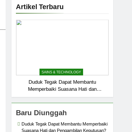
Artikel Terbaru
_____________________________
SAINS & TECHNOLOGY
Duduk Tegak Dapat Membantu
Memperbaiki Suasana Hati dan
Pengambilan Keputusan?
Baru Diunggah
Duduk Tegak Dapat Membantu Memperbaiki
Suasana Hati dan Pengambilan Keputusan?