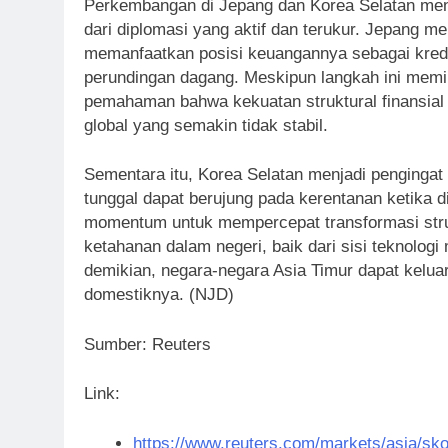
Perkembangan di Jepang dan Korea Selatan menu
dari diplomasi yang aktif dan terukur. Jepang m
memanfaatkan posisi keuangannya sebagai kred
perundingan dagang. Meskipun langkah ini memili
pemahaman bahwa kekuatan struktural finansial 
global yang semakin tidak stabil.
Sementara itu, Korea Selatan menjadi pengingat
tunggal dapat berujung pada kerentanan ketika d
momentum untuk mempercepat transformasi struk
ketahanan dalam negeri, baik dari sisi teknologi
demikian, negara-negara Asia Timur dapat keluar
domestiknya. (NJD)
Sumber: Reuters
Link:
https://www.reuters.com/markets/asia/skor