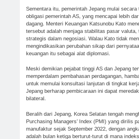
Sementara itu, pemerintah Jepang mulai secara
obligasi pemerintah AS, yang mencapai lebih dari
dagang. Menteri Keuangan Katsunobu Kato men
tersebut adalah menjaga stabilitas pasar valuta
strategis dalam negosiasi. Walau Kato tidak m
mengindikasikan perubahan sikap dari pernyat
keuangan itu sebagai alat diplomasi.
Meski demikian pejabat tinggi AS dan Jepang t
memperdalam pembahasan perdagangan, hambata
untuk memulai konsultasi lanjutan di tingkat ke
Jepang berharap pembicaraan ini dapat meredak
bilateral.
Beralih dari Jepang, Korea Selatan tengah mengha
Purchasing Managers’ Index (PMI) yang dirilis p
manufaktur sejak September 2022, dengan angka 
adalah bulan ketiga berturut-turut di mana ind