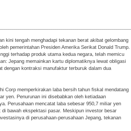
________________________________________________________________
an kini tengah menghadapi tekanan berat akibat gelombang
n oleh pemerintahan Presiden Amerika Serikat Donald Trump.
tinggi terhadap produk utama kedua negara, telah memicu
an: Jepang memainkan kartu diplomatiknya lewat obligasi
at dengan kontraksi manufaktur terburuk dalam dua
hi Corp memperkirakan laba bersih tahun fiskal mendatang
ar yen. Penurunan ini disebabkan oleh ketiadaan
ya. Perusahaan mencatat laba sebesar 950,7 miliar yen
it di bawah ekspektasi pasar. Meskipun investor besar
nvestasinya di perusahaan-perusahaan Jepang, tekanan
.