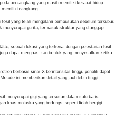
lopoda bercangkang yang masih memiliki kerabat hidup
k memiliki cangkang.
isi fosil yang telah mengalami pembusukan sebelum terkubur.
 menyerupai gurita, termasuk struktur yang dianggap
ätte, sebuah lokasi yang terkenal dengan pelestarian fosil
i juga dapat menghasilkan bentuk yang menyesatkan ketika
ron berbasis sinar-X berintensitas tinggi, peneliti dapat
 Metode ini memberikan detail yang jauh lebih tinggi
cil menyerupai gigi yang tersusun dalam satu baris.
organ khas moluska yang berfungsi seperti lidah bergigi.