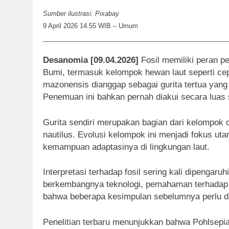
Sumber ilustrasi: Pixabay
9 April 2026 14.55 WIB – Umum
____________________________________________________
Desanomia [09.04.2026]
Fosil memiliki peran p
Bumi, termasuk kelompok hewan laut seperti cep
mazonensis dianggap sebagai gurita tertua yang 
Penemuan ini bahkan pernah diakui secara luas 
Gurita sendiri merupakan bagian dari kelompok
nautilus. Evolusi kelompok ini menjadi fokus ut
kemampuan adaptasinya di lingkungan laut.
Interpretasi terhadap fosil sering kali dipengar
berkembangnya teknologi, pemahaman terhadap
bahwa beberapa kesimpulan sebelumnya perlu di
Penelitian terbaru menunjukkan bahwa Pohlsepi