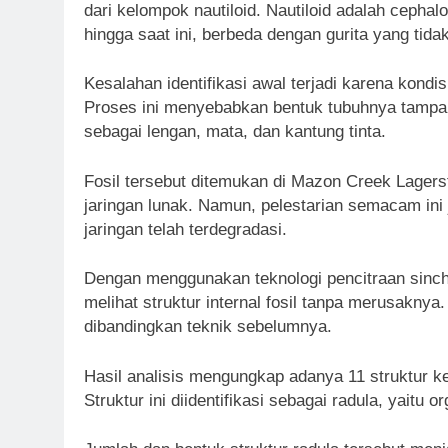
dari kelompok nautiloid. Nautiloid adalah cepha
hingga saat ini, berbeda dengan gurita yang tida
Kesalahan identifikasi awal terjadi karena kond
Proses ini menyebabkan bentuk tubuhnya tampak
sebagai lengan, mata, dan kantung tinta.
Fosil tersebut ditemukan di Mazon Creek Lagerst
jaringan lunak. Namun, pelestarian semacam in
jaringan telah terdegradasi.
Dengan menggunakan teknologi pencitraan sinchrot
melihat struktur internal fosil tanpa merusaknya.
dibandingkan teknik sebelumnya.
Hasil analisis mengungkap adanya 11 struktur ke
Struktur ini diidentifikasi sebagai radula, yaitu 