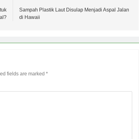
tuk
Sampah Plastik Laut Disulap Menjadi Aspal Jalan
al?
di Hawaii
ed fields are marked
*