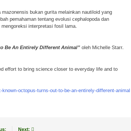
 mazonensis bukan gurita melainkan nautiloid yang
gubah pemahaman tentang evolusi cephalopoda dan
engoreksi interpretasi fosil lama.
o Be An Entirely Different Animal”
oleh Michelle Starr.
d effort to bring science closer to everyday life and to
-known-octopus-turns-out-to-be-an-entirely-different-animal
us:
Next: