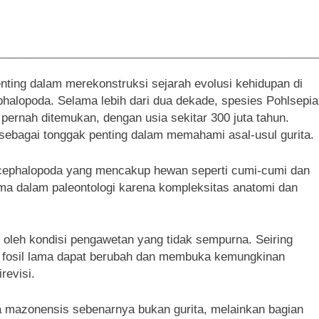
________________________________________________________________
enting dalam merekonstruksi sejarah evolusi kehidupan di
halopoda. Selama lebih dari dua dekade, spesies Pohlsepia
pernah ditemukan, dengan usia sekitar 300 juta tahun.
sebagai tonggak penting dalam memahami asal-usul gurita.
 cephalopoda yang mencakup hewan seperti cumi-cumi dan
ama dalam paleontologi karena kompleksitas anatomi dan
uhi oleh kondisi pengawetan yang tidak sempurna. Seiring
 fosil lama dapat berubah dan membuka kemungkinan
revisi.
a mazonensis sebenarnya bukan gurita, melainkan bagian