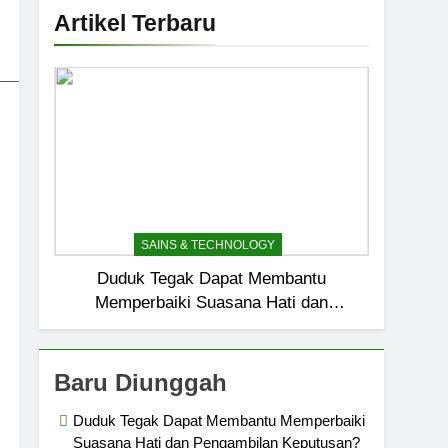
Artikel Terbaru
_____________________________
SAINS & TECHNOLOGY
Duduk Tegak Dapat Membantu
Memperbaiki Suasana Hati dan
Pengambilan Keputusan?
Baru Diunggah
Duduk Tegak Dapat Membantu Memperbaiki
Suasana Hati dan Pengambilan Keputusan?