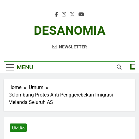
Skip
to
content
DESANOMIA
NEWSLETTER
MENU
Home
Umum
Gelombang Protes Anti-Penggerebekan Imigrasi
Melanda Seluruh AS
UMUM