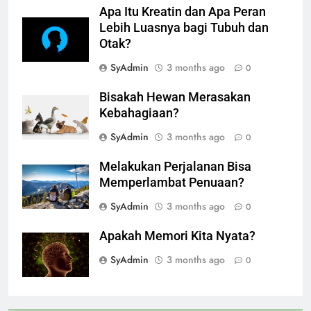
Apa Itu Kreatin dan Apa Peran
Lebih Luasnya bagi Tubuh dan
Otak?
SyAdmin
3 months ago
0
Bisakah Hewan Merasakan
Kebahagiaan?
SyAdmin
3 months ago
0
Melakukan Perjalanan Bisa
Memperlambat Penuaan?
SyAdmin
3 months ago
0
Apakah Memori Kita Nyata?
SyAdmin
3 months ago
0