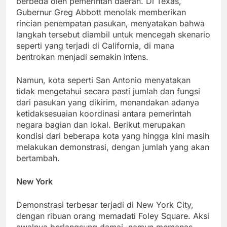
berbeda oleh pemerintah daerah. Di Texas,
Gubernur Greg Abbott menolak memberikan
rincian penempatan pasukan, menyatakan bahwa
langkah tersebut diambil untuk mencegah skenario
seperti yang terjadi di California, di mana
bentrokan menjadi semakin intens.
Namun, kota seperti San Antonio menyatakan
tidak mengetahui secara pasti jumlah dan fungsi
dari pasukan yang dikirim, menandakan adanya
ketidaksesuaian koordinasi antara pemerintah
negara bagian dan lokal. Berikut merupakan
kondisi dari beberapa kota yang hingga kini masih
melakukan demonstrasi, dengan jumlah yang akan
bertambah.
New York
Demonstrasi terbesar terjadi di New York City,
dengan ribuan orang memadati Foley Square. Aksi
awalnya berlangsung damai, namun memanas