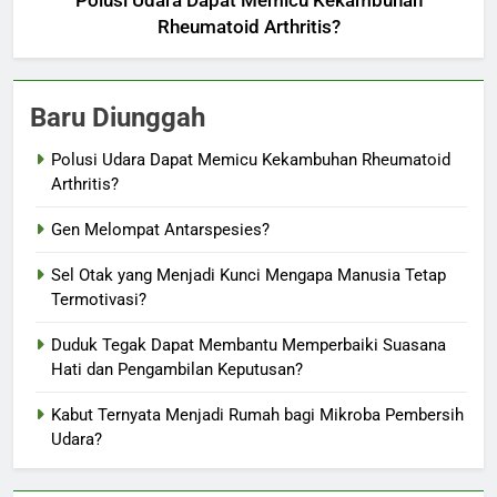
Polusi Udara Dapat Memicu Kekambuhan
Rheumatoid Arthritis?
Baru Diunggah
Polusi Udara Dapat Memicu Kekambuhan Rheumatoid
Arthritis?
Gen Melompat Antarspesies?
Sel Otak yang Menjadi Kunci Mengapa Manusia Tetap
Termotivasi?
Duduk Tegak Dapat Membantu Memperbaiki Suasana
Hati dan Pengambilan Keputusan?
Kabut Ternyata Menjadi Rumah bagi Mikroba Pembersih
Udara?