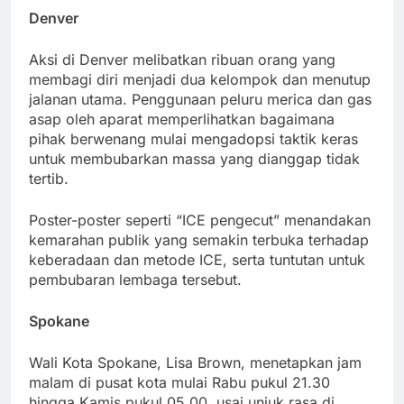
Denver
Aksi di Denver melibatkan ribuan orang yang
membagi diri menjadi dua kelompok dan menutup
jalanan utama. Penggunaan peluru merica dan gas
asap oleh aparat memperlihatkan bagaimana
pihak berwenang mulai mengadopsi taktik keras
untuk membubarkan massa yang dianggap tidak
tertib.
Poster-poster seperti “ICE pengecut” menandakan
kemarahan publik yang semakin terbuka terhadap
keberadaan dan metode ICE, serta tuntutan untuk
pembubaran lembaga tersebut.
Spokane
Wali Kota Spokane, Lisa Brown, menetapkan jam
malam di pusat kota mulai Rabu pukul 21.30
hingga Kamis pukul 05.00, usai unjuk rasa di