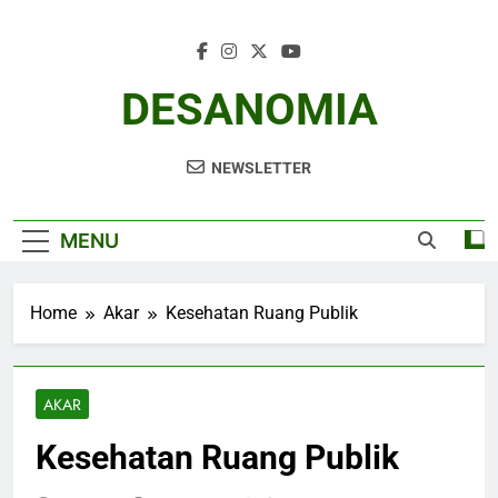
Skip
to
content
DESANOMIA
NEWSLETTER
MENU
Home
Akar
Kesehatan Ruang Publik
AKAR
Kesehatan Ruang Publik