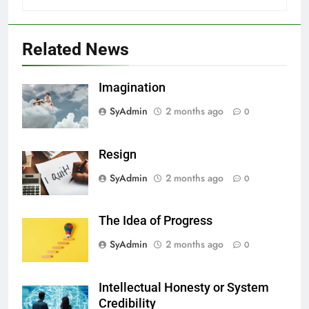
Related News
Imagination
SyAdmin
2 months ago
0
Resign
SyAdmin
2 months ago
0
The Idea of Progress
SyAdmin
2 months ago
0
Intellectual Honesty or System
Credibility