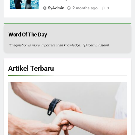
SyAdmin
2 months ago
0
Word Of The Day
"Imagination is more important than knowledge..." (Albert Einstein).
Artikel Terbaru