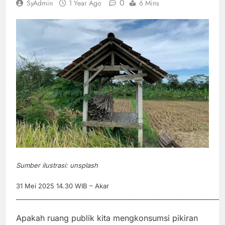
0
SyAdmin
1 Year Ago
6 Mins
Sumber ilustrasi: unsplash
31 Mei 2025 14.30 WIB – Akar
_____________________________________________________________________
Apakah ruang publik kita mengkonsumsi pikiran