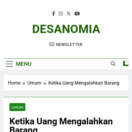
Skip
to
content
DESANOMIA
NEWSLETTER
MENU
Home
Umum
Ketika Uang Mengalahkan Barang
UMUM
Ketika Uang Mengalahkan
Barang