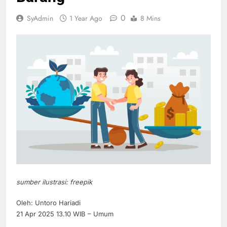
0
SyAdmin
1 Year Ago
8 Mins
sumber ilustrasi: freepik
Oleh: Untoro Hariadi
21 Apr 2025 13.10 WIB – Umum
_____________________________________________________________________