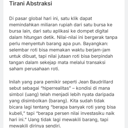
Tirani Abstraksi
Di pasar global hari ini, satu klik dapat
memindahkan miliaran rupiah dari satu bursa ke
bursa lain, dari satu aplikasi ke dompet digital
dalam hitungan detik. Nilai-nilai ini bergerak tanpa
perlu menyentuh barang apa pun. Bayangkan:
selembar roti bisa memakan waktu berjam-jam
untuk dibuat, tapi nilai jutaan roti bisa berpindah
tangan dalam sekejap mata melalui transaksi
saham perusahaan roti.
Inilah yang para pemikir seperti Jean Baudrillard
sebut sebagai “hiperrealitas” – kondisi di mana
simbol (uang) telah menjadi lebih nyata daripada
yang disimbolkan (barang). Kita sudah tidak
bicara lagi tentang “berapa banyak roti yang bisa
kubeli,” tapi “berapa persen nilai investasiku naik
hari ini.” Uang tidak lagi mewakili barang, tapi
mewakili dirinya sendiri.