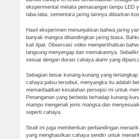
eksperimental melalui pemasangan lampu LED y
laba-laba, sementara jaring lainnya dibiarkan ko
Hasil eksperimen menunjukkan bahwa jaring yang
banyak mangsa dibandingkan jaring biasa. Bahk
kali lipat. Observasi video memperlihatkan bahw
langsung menyergap dan memakannya. Sebalikny
sesuai dengan durasi cahaya alami yang dipanc
Sebagian besar kunang-kunang yang tertangkap a
cahaya palsu tersebut, menyangka itu adalah bet
memanfaatkan kesalahan persepsi ini untuk me
Penanganan yang berbeda terhadap kunang-kuna
mampu mengenali jenis mangsa dan menyesuaikan
seperti cahaya.
Studi ini juga memberikan perbandingan menarik 
yang menghasilkan cahaya sendiri untuk menarik 