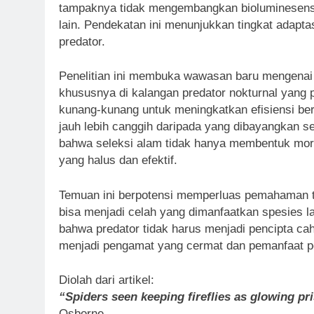
tampaknya tidak mengembangkan bioluminesensi,
lain. Pendekatan ini menunjukkan tingkat adapta
predator.
Penelitian ini membuka wawasan baru mengenai k
khususnya di kalangan predator nokturnal yang
kunang-kunang untuk meningkatkan efisiensi ber
jauh lebih canggih daripada yang dibayangkan
bahwa seleksi alam tidak hanya membentuk morfolo
yang halus dan efektif.
Temuan ini berpotensi memperluas pemahaman ten
bisa menjadi celah yang dimanfaatkan spesies la
bahwa predator tidak harus menjadi pencipta c
menjadi pengamat yang cermat dan pemanfaat p
Diolah dari artikel:
“Spiders seen keeping fireflies as glowing pr
Osborne.