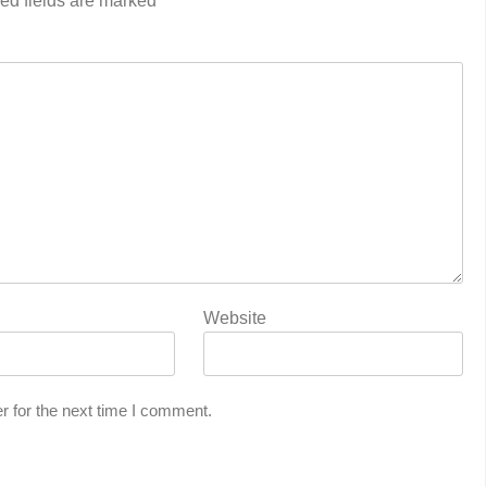
ed fields are marked
*
Website
r for the next time I comment.