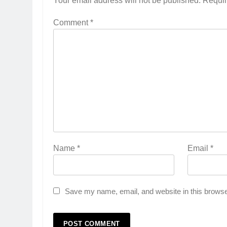
Your email address will not be published.
Requir
Comment
*
Name
*
Email
*
Save my name, email, and website in this browse