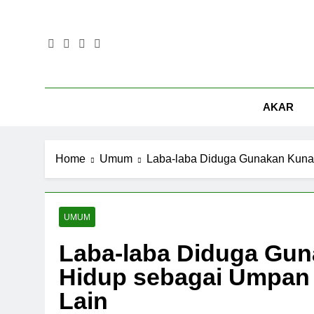
Skip
to
content
AKAR
Home
Umum
Laba-laba Diduga Gunakan Kuna
UMUM
Laba-laba Diduga Gu
Hidup sebagai Umpan
Lain