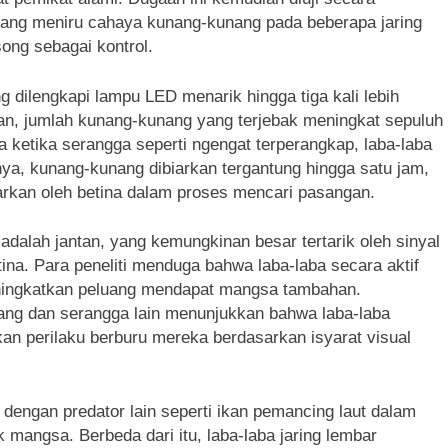
ang meniru cahaya kunang-kunang pada beberapa jaring
song sebagai kontrol.
 dilengkapi lampu LED menarik hingga tiga kali lebih
an, jumlah kunang-kunang yang terjebak meningkat sepuluh
a ketika serangga seperti ngengat terperangkap, laba-laba
a, kunang-kunang dibiarkan tergantung hingga satu jam,
arkan oleh betina dalam proses mencari pasangan.
dalah jantan, yang kemungkinan besar tertarik oleh sinyal
ina. Para peneliti menduga bahwa laba-laba secara aktif
ningkatkan peluang mendapat mangsa tambahan.
ng dan serangga lain menunjukkan bahwa laba-laba
 perilaku berburu mereka berdasarkan isyarat visual
dengan predator lain seperti ikan pemancing laut dalam
mangsa. Berbeda dari itu, laba-laba jaring lembar