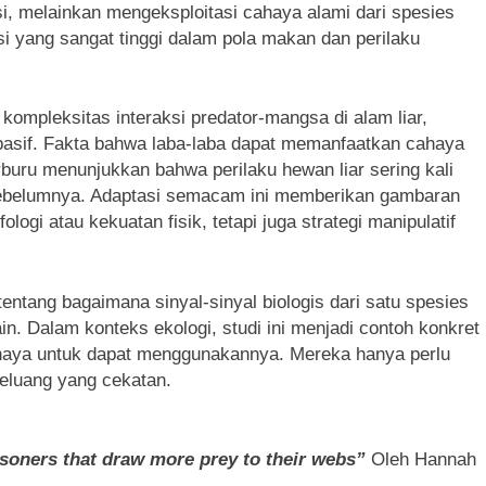
 melainkan mengeksploitasi cahaya alami dari spesies
si yang sangat tinggi dalam pola makan dan perilaku
ompleksitas interaksi predator-mangsa di alam liar,
 pasif. Fakta bahwa laba-laba dapat memanfaatkan cahaya
buru menunjukkan bahwa perilaku hewan liar sering kali
 sebelumnya. Adaptasi semacam ini memberikan gambaran
gi atau kekuatan fisik, tetapi juga strategi manipulatif
tang bagaimana sinyal-sinyal biologis dari satu spesies
in. Dalam konteks ekologi, studi ini menjadi contoh konkret
ahaya untuk dapat menggunakannya. Mereka hanya perlu
eluang yang cekatan.
isoners that draw more prey to their webs”
Oleh Hannah