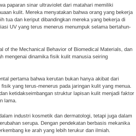
wa paparan sinar ultraviolet dari matahari memiliki
enuaan kulit. Mereka menyatakan bahwa orang yang bekerja
bih tua dan keriput dibandingkan mereka yang bekerja di
radiasi UV yang terus menerus menumpuk selama bertahun-
rnal of the Mechanical Behavior of Biomedical Materials, dan
 mengenai dinamika fisik kulit manusia seiring
ntal pertama bahwa kerutan bukan hanya akibat dari
an fisik yang terus-menerus pada jaringan kulit yang menua.
dan ketidakseimbangan struktur lapisan kulit menjadi faktor
n lama.
alam industri kosmetik dan dermatologi, tetapi juga dalam
perubahan serupa. Dengan pendekatan berbasis mekanika
kembang ke arah yang lebih terukur dan ilmiah.