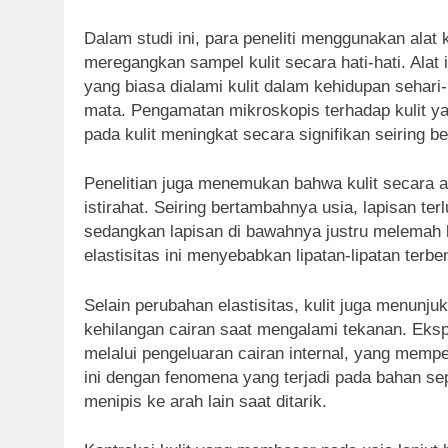
Dalam studi ini, para peneliti menggunakan alat
meregangkan sampel kulit secara hati-hati. Alat
yang biasa dialami kulit dalam kehidupan sehari
mata. Pengamatan mikroskopis terhadap kulit y
pada kulit meningkat secara signifikan seiring 
Penelitian juga menemukan bahwa kulit secara a
istirahat. Seiring bertambahnya usia, lapisan te
sedangkan lapisan di bawahnya justru melemah 
elastisitas ini menyebabkan lipatan-lipatan ter
Selain perubahan elastisitas, kulit juga menunj
kehilangan cairan saat mengalami tekanan. Eks
melalui pengeluaran cairan internal, yang memp
ini dengan fenomena yang terjadi pada bahan sep
menipis ke arah lain saat ditarik.