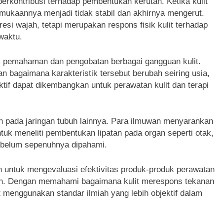
berkontribusi terhadap pembentukan kerutan. Ketika kulit
rmukaannya menjadi tidak stabil dan akhirnya mengerut.
resi wajah, tetapi merupakan respons fisik kulit terhadap
waktu.
am pemahaman dan pengobatan berbagai gangguan kulit.
 bagaimana karakteristik tersebut berubah seiring usia,
ktif dapat dikembangkan untuk perawatan kulit dan terapi
kan pada jaringan tubuh lainnya. Para ilmuwan menyarankan
tuk meneliti pembentukan lipatan pada organ seperti otak,
 belum sepenuhnya dipahami.
kan untuk mengevaluasi efektivitas produk-produk perawatan
ran. Dengan memahami bagaimana kulit merespons tekanan
pat menggunakan standar ilmiah yang lebih objektif dalam