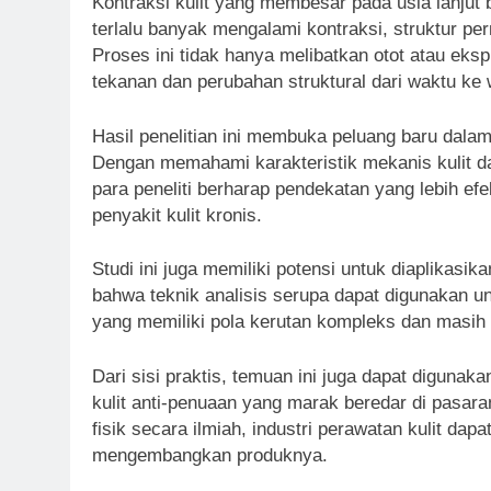
Kontraksi kulit yang membesar pada usia lanjut 
terlalu banyak mengalami kontraksi, struktur pe
Proses ini tidak hanya melibatkan otot atau eksp
tekanan dan perubahan struktural dari waktu ke 
Hasil penelitian ini membuka peluang baru dal
Dengan memahami karakteristik mekanis kulit dan
para peneliti berharap pendekatan yang lebih efe
penyakit kulit kronis.
Studi ini juga memiliki potensi untuk diaplikasi
bahwa teknik analisis serupa dapat digunakan un
yang memiliki pola kerutan kompleks dan masih
Dari sisi praktis, temuan ini juga dapat diguna
kulit anti-penuaan yang marak beredar di pasa
fisik secara ilmiah, industri perawatan kulit da
mengembangkan produknya.