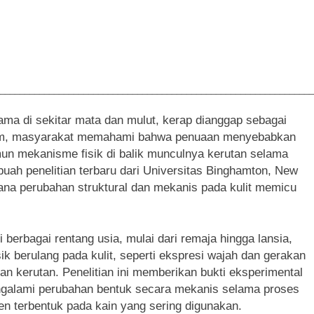
________________________________________________________________
tama di sekitar mata dan mulut, kerap dianggap sebagai
mum, masyarakat memahami bahwa penuaan menyebabkan
amun mekanisme fisik di balik munculnya kerutan selama
ebuah penelitian terbaru dari Universitas Binghamton, New
ana perubahan struktural dan mekanis pada kulit memicu
erbagai rentang usia, mulai dari remaja hingga lansia,
sik berulang pada kulit, seperti ekspresi wajah dan gerakan
an kerutan. Penelitian ini memberikan bukti eksperimental
galami perubahan bentuk secara mekanis selama proses
n terbentuk pada kain yang sering digunakan.