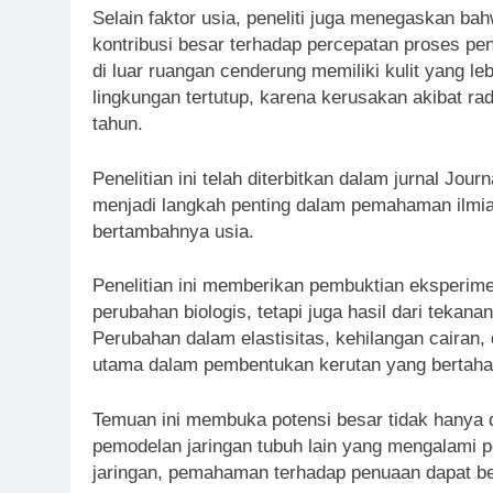
Selain faktor usia, peneliti juga menegaskan bah
kontribusi besar terhadap percepatan proses p
di luar ruangan cenderung memiliki kulit yang le
lingkungan tertutup, karena kerusakan akibat 
tahun.
Penelitian ini telah diterbitkan dalam jurnal Jou
menjadi langkah penting dalam pemahaman ilmiah
bertambahnya usia.
Penelitian ini memberikan pembuktian eksperime
perubahan biologis, tetapi juga hasil dari tekan
Perubahan dalam elastisitas, kehilangan cairan, 
utama dalam pembentukan kerutan yang bertaha
Temuan ini membuka potensi besar tidak hanya d
pemodelan jaringan tubuh lain yang mengalami 
jaringan, pemahaman terhadap penuaan dapat ber