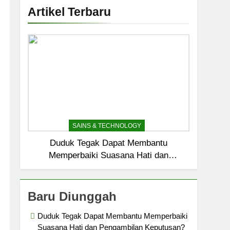
Artikel Terbaru
SAINS & TECHNOLOGY
Duduk Tegak Dapat Membantu
Memperbaiki Suasana Hati dan
Pengambilan Keputusan?
Baru Diunggah
Duduk Tegak Dapat Membantu Memperbaiki
Suasana Hati dan Pengambilan Keputusan?