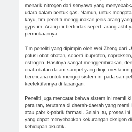
menarik nitrogen dari senyawa yang menyebabka
udara dalam bentuk gas. Namun, untuk mengatasi 
kayu, tim peneliti menggunakan jenis arang yan
gypsum. Arang ini bertindak seperti arang akti
permukaannya.
Tim peneliti yang dipimpin oleh Wei Zheng dari Un
polusi obat-obatan, seperti ibuprofen, naprokse
estrogen. Hasilnya sangat menggembirakan, de
obat-obatan dalam sampel yang diuji, meskipun pe
berencana untuk menguji sistem ini pada sampel
keefektifannya di lapangan.
Peneliti juga mencatat bahwa sistem ini memilik
perairan, terutama di daerah-daerah yang memilik
atau pabrik-pabrik farmasi. Selain itu, proses i
yang dapat menyebabkan kekurangan oksigen d
kehidupan akuatik.