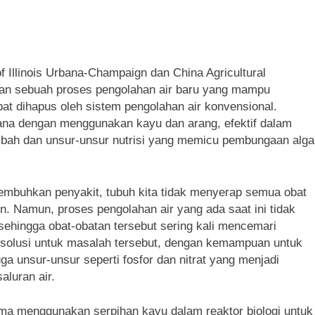
 of Illinois Urbana-Champaign dan China Agricultural
gkan sebuah proses pengolahan air baru yang mampu
at dihapus oleh sistem pengolahan air konvensional.
hana dengan menggunakan kayu dan arang, efektif dalam
imbah dan unsur-unsur nutrisi yang memicu pembungaan alga
mbuhkan penyakit, tubuh kita tidak menyerap semua obat
in. Namun, proses pengolahan air yang ada saat ini tidak
sehingga obat-obatan tersebut sering kali mencemari
 solusi untuk masalah tersebut, dengan kemampuan untuk
ga unsur-unsur seperti fosfor dan nitrat yang menjadi
aluran air.
ama menggunakan serpihan kayu dalam reaktor biologi untuk