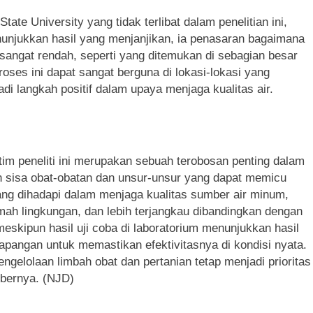
tate University yang tidak terlibat dalam penelitian ini,
njukkan hasil yang menjanjikan, ia penasaran bagaimana
 sangat rendah, seperti yang ditemukan di sebagian besar
ses ini dapat sangat berguna di lokasi-lokasi yang
jadi langkah positif dalam upaya menjaga kualitas air.
im peneliti ini merupakan sebuah terobosan penting dalam
h sisa obat-obatan dan unsur-unsur yang dapat memicu
ng dihadapi dalam menjaga kualitas sumber air minum,
amah lingkungan, dan lebih terjangkau dibandingkan dengan
eskipun hasil uji coba di laboratorium menunjukkan hasil
i lapangan untuk memastikan efektivitasnya di kondisi nyata.
gelolaan limbah obat dan pertanian tetap menjadi prioritas
mbernya. (NJD)