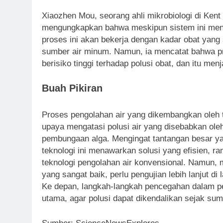
Xiaozhen Mou, seorang ahli mikrobiologi di Kent S
mengungkapkan bahwa meskipun sistem ini menu
proses ini akan bekerja dengan kadar obat yang
sumber air minum. Namun, ia mencatat bahwa pro
berisiko tinggi terhadap polusi obat, dan itu men
Buah Pikiran
Proses pengolahan air yang dikembangkan oleh t
upaya mengatasi polusi air yang disebabkan ole
pembungaan alga. Mengingat tantangan besar ya
teknologi ini menawarkan solusi yang efisien, r
teknologi pengolahan air konvensional. Namun, m
yang sangat baik, perlu pengujian lebih lanjut d
Ke depan, langkah-langkah pencegahan dalam pen
utama, agar polusi dapat dikendalikan sejak su