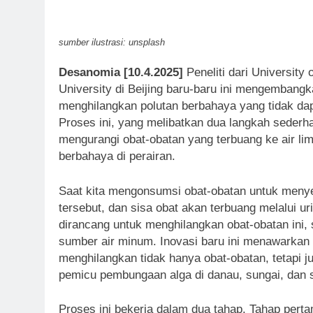
sumber ilustrasi: unsplash
Desanomia [10.4.2025]
Peneliti dari University
University di Beijing baru-baru ini mengemban
menghilangkan polutan berbahaya yang tidak dap
Proses ini, yang melibatkan dua langkah seder
mengurangi obat-obatan yang terbuang ke air l
berbahaya di perairan.
Saat kita mengonsumsi obat-obatan untuk menye
tersebut, dan sisa obat akan terbuang melalui ur
dirancang untuk menghilangkan obat-obatan ini, 
sumber air minum. Inovasi baru ini menawarkan
menghilangkan tidak hanya obat-obatan, tetapi ju
pemicu pembungaan alga di danau, sungai, dan s
Proses ini bekerja dalam dua tahap. Tahap pert