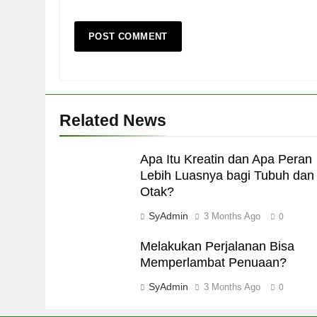
Related News
Apa Itu Kreatin dan Apa Peran
Lebih Luasnya bagi Tubuh dan
Otak?
SyAdmin
3 Months Ago
0
Melakukan Perjalanan Bisa
Memperlambat Penuaan?
SyAdmin
3 Months Ago
0