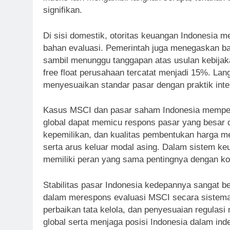
signifikan.
Di sisi domestik, otoritas keuangan Indonesia
bahan evaluasi. Pemerintah juga menegaskan b
sambil menunggu tanggapan atas usulan kebijak
free float perusahaan tercatat menjadi 15%. La
menyesuaikan standar pasar dengan praktik inte
Kasus MSCI dan pasar saham Indonesia memperl
global dapat memicu respons pasar yang besar da
kepemilikan, dan kualitas pembentukan harga m
serta arus keluar modal asing. Dalam sistem keu
memiliki peran yang sama pentingnya dengan ko
Stabilitas pasar Indonesia kedepannya sangat 
dalam merespons evaluasi MSCI secara sistemat
perbaikan tata kelola, dan penyesuaian regulas
global serta menjaga posisi Indonesia dalam in