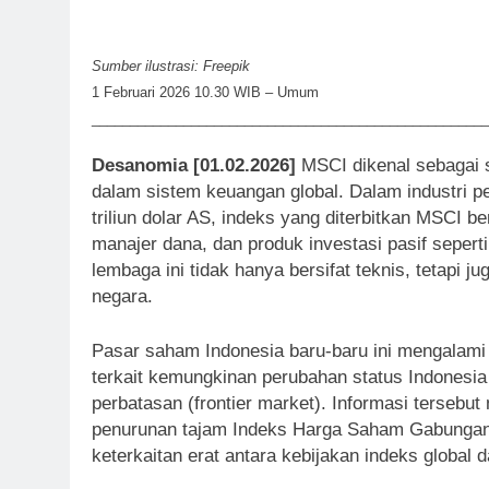
Sumber ilustrasi: Freepik
1 Februari 2026 10.30 WIB – Umum
____________________________________________________
Desanomia [01.02.2026]
MSCI dikenal sebagai 
dalam sistem keuangan global. Dalam industri pe
triliun dolar AS, indeks yang diterbitkan MSCI be
manajer dana, dan produk investasi pasif sepert
lembaga ini tidak hanya bersifat teknis, tetapi
negara.
Pasar saham Indonesia baru-baru ini mengalami
terkait kemungkinan perubahan status Indonesi
perbatasan (frontier market). Informasi tersebut
penurunan tajam Indeks Harga Saham Gabungan
keterkaitan erat antara kebijakan indeks global 