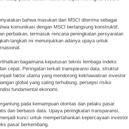
 menyatakan bahwa masukan dari MSCI diterima sebagai
ahwa komunikasi dengan MSCI berlangsung konstruktif,
an perbaikan, termasuk rencana peningkatan persyaratan
ngkah-langkah ini menunjukkan adanya upaya untuk
rnasional.
ihatkan bagaimana keputusan teknis lembaga indeks
n cepat. Peringatan terkait transparansi data, struktur
enjadi faktor utama yang mendorong kekhawatiran investor
angan global yang saling terhubung, persepsi risiko
ndisi fundamental ekonomi.
bergantung pada kemampuan otoritas dan pelaku pasar
is dan berbasis data. Upaya peningkatan transparansi,
i menjadi kunci untuk mempertahankan kepercayaan investor
deks pasar berkembang.