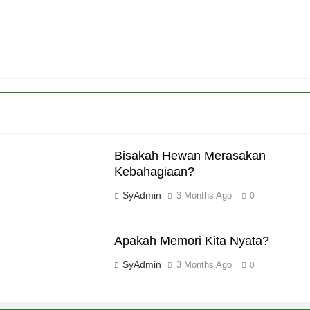
Bisakah Hewan Merasakan
Kebahagiaan?
SyAdmin
3 Months Ago
0
Apakah Memori Kita Nyata?
SyAdmin
3 Months Ago
0