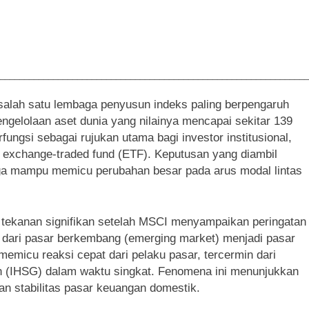
________________________________________________________________
salah satu lembaga penyusun indeks paling berpengaruh
ngelolaan aset dunia yang nilainya mencapai sekitar 139
rfungsi sebagai rujukan utama bagi investor institusional,
i exchange-traded fund (ETF). Keputusan yang diambil
 juga mampu memicu perubahan besar pada arus modal lintas
 tekanan signifikan setelah MSCI menyampaikan peringatan
a dari pasar berkembang (emerging market) menjadi pasar
 memicu reaksi cepat dari pelaku pasar, tercermin dari
 (IHSG) dalam waktu singkat. Fenomena ini menunjukkan
dan stabilitas pasar keuangan domestik.