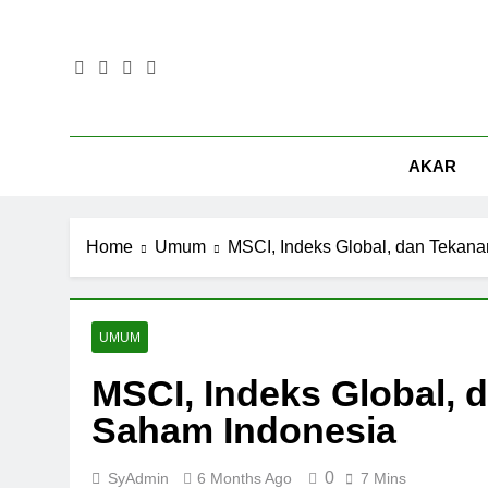
Skip
to
content
AKAR
Home
Umum
MSCI, Indeks Global, dan Tekan
UMUM
MSCI, Indeks Global, 
Saham Indonesia
0
SyAdmin
6 Months Ago
7 Mins