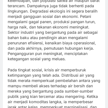
kelembapan, dan populasi satwa air maupun darat
terancam. Dampaknya juga tidak berhenti pada
lingkungan. Degradasi ekologis ini segera beralih
menjadi gangguan sosial dan ekonomi. Petani
mengalami gagal panen, produksi pangan turun,
harga naik, dan tekanan ekonomi meningkat.
Sektor industri yang bergantung pada air sebagai
bahan baku atau pendingin akan mengalami
penurunan efisiensi, kenaikan biaya operasional,
dan pada akhirnya, pemutusan hubungan kerja.
Pengangguran pun meningkat, menciptakan
ketegangan sosial yang meluas.
Pada tingkat sosial, krisis air memperburuk
ketimpangan yang telah ada. Distribusi air yang
tidak merata memperkuat pembelahan antara yang
mampu membeli akses terhadap air bersih dan
mereka yang bergantung pada sumber-sumber
publik yang kian tercemar atau mengering. Ketika
air menjadi komoditas langka, ia memperbesar
jarak antar kelas, memperkuat marginalisasi, dan