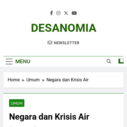
Skip
to
content
DESANOMIA
NEWSLETTER
MENU
Home
Umum
Negara dan Krisis Air
UMUM
Negara dan Krisis Air