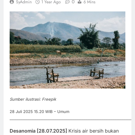
0
SyAdmin
1 Year Ago
6 Mins
Sumber ilustrasi: Freepik
28 Juli 2025 15.20 WIB – Umum
_____________________________________________________________________
Desanomia [28.07.2025]
Krisis air bersih bukan