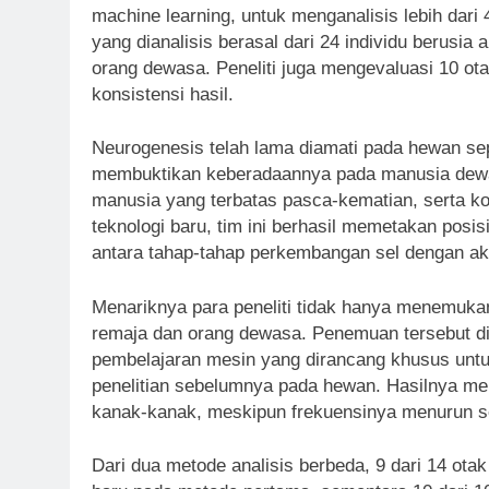
machine learning, untuk menganalisis lebih dari
yang dianalisis berasal dari 24 individu berusia
orang dewasa. Peneliti juga mengevaluasi 10 o
konsistensi hasil.
Neurogenesis telah lama diamati pada hewan sep
membuktikan keberadaannya pada manusia dewasa 
manusia yang terbatas pasca-kematian, serta 
teknologi baru, tim ini berhasil memetakan pos
antara tahap-tahap perkembangan sel dengan aku
Menariknya para peneliti tidak hanya menemukan
remaja dan orang dewasa. Penemuan tersebut dip
pembelajaran mesin yang dirancang khusus untuk
penelitian sebelumnya pada hewan. Hasilnya me
kanak-kanak, meskipun frekuensinya menurun se
Dari dua metode analisis berbeda, 9 dari 14 o