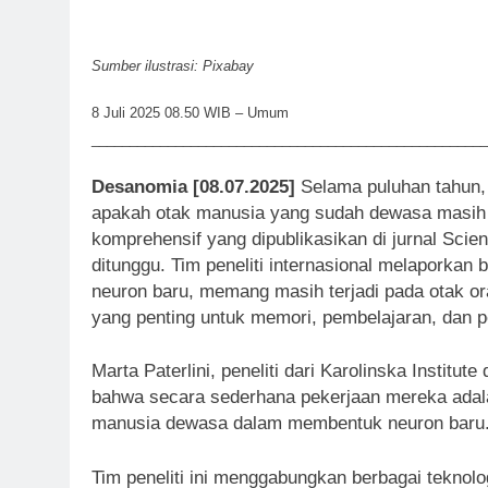
Sumber ilustrasi: Pixabay
8 Juli 2025 08.50 WIB – Umum
____________________________________________________
Desanomia [08.07.2025]
Selama puluhan tahun,
apakah otak manusia yang sudah dewasa masih
komprehensif yang dipublikasikan di jurnal Scie
ditunggu. Tim peneliti internasional melaporkan
neuron baru, memang masih terjadi pada otak o
yang penting untuk memori, pembelajaran, dan 
Marta Paterlini, peneliti dari Karolinska Institu
bahwa secara sederhana pekerjaan mereka adal
manusia dewasa dalam membentuk neuron baru
Tim peneliti ini menggabungkan berbagai teknol