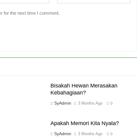
r for the next time I comment.
Bisakah Hewan Merasakan
Kebahagiaan?
SyAdmin
3 Months Ago
0
Apakah Memori Kita Nyata?
SyAdmin
3 Months Ago
0