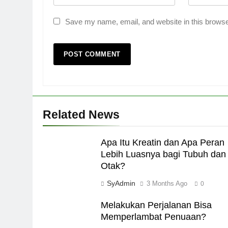
Save my name, email, and website in this browse
Related News
Apa Itu Kreatin dan Apa Peran
Lebih Luasnya bagi Tubuh dan
Otak?
SyAdmin
3 Months Ago
0
Melakukan Perjalanan Bisa
Memperlambat Penuaan?