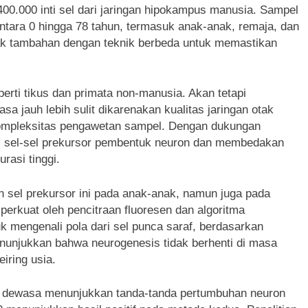
 400.000 inti sel dari jaringan hipokampus manusia. Sampel
 antara 0 hingga 78 tahun, termasuk anak-anak, remaja, dan
tak tambahan dengan teknik berbeda untuk memastikan
erti tikus dan primata non-manusia. Akan tetapi
jauh lebih sulit dikarenakan kualitas jaringan otak
kompleksitas pengawetan sampel. Dengan dukungan
isi sel-sel prekursor pembentuk neuron dan membedakan
rasi tinggi.
 sel prekursor ini pada anak-anak, namun juga pada
erkuat oleh pencitraan fluoresen dan algoritma
 mengenali pola dari sel punca saraf, berdasarkan
nunjukkan bahwa neurogenesis tidak berhenti di masa
iring usia.
tak dewasa menunjukkan tanda-tanda pertumbuhan neuron