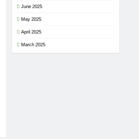
June 2025
May 2025
April 2025
March 2025